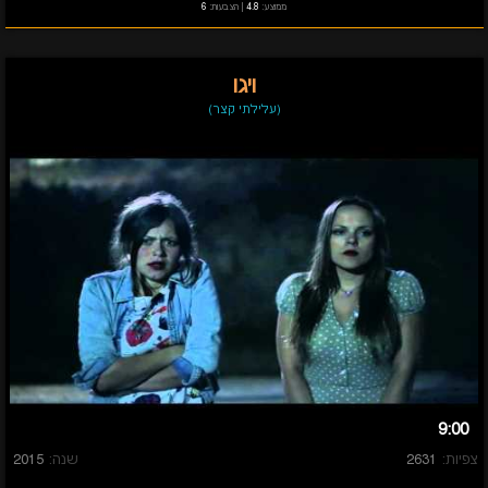
ממוצע:
4.8
|
הצבעות:
6
ויגו
(עלילתי קצר)
9:00
צפיות:
2631
שנה:
2015