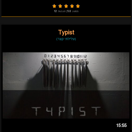
ממוצע:
5.0
|
הצבעות:
12
Typist
(עלילתי קצר)
15:55