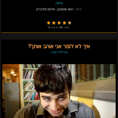
אימה
בימוי:
רומן שומונוב
,
אלכס פלבניק
ממוצע:
4.5
|
הצבעות:
6
איך לא לומר אני אוהב אותך?
(עלילתי קצר)