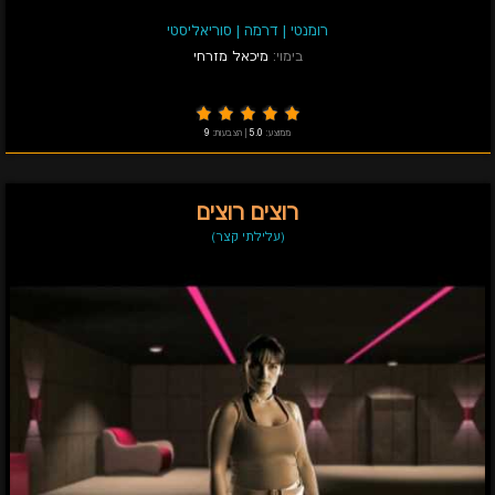
רומנטי
|
דרמה
|
סוריאליסטי
בימוי:
מיכאל מזרחי
ממוצע:
5.0
|
הצבעות:
9
רוצים רוצים
(עלילתי קצר)