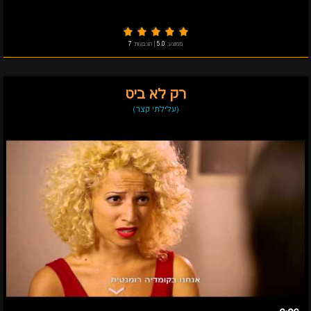
ממוצע:
5.0
|
הצבעות:
7
רק לא ביט
(עלילתי קצר)