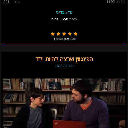
צפיות:
1198
שנה:
2014
מדע בדיוני
בימוי:
סרגיי ולסוב
ממוצע:
5.0
|
הצבעות:
11
הפינגווין שרצה להיות ילד
(עלילתי קצר)