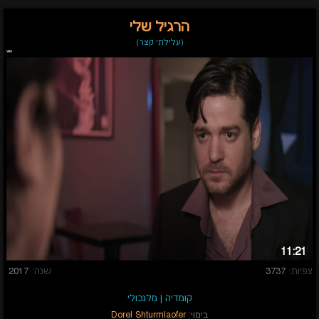
הרגיל שלי
(עלילתי קצר)
11:21
צפיות:
3737
שנה:
2017
קומדיה
|
מלנכולי
בימוי:
Dorel Shturmlaofer