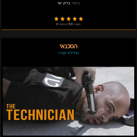
בימוי:
ברק ישי
ממוצע:
5.0
|
הצבעות:
9
הטכנאי
(עלילתי קצר)