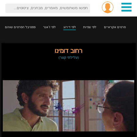
סרטים אקראיים
לפי צפיות
לפי דירוג
לפי ז'אנר
פסטיבל הסרטים שוהם
רחוב דומינו
(עלילתי קצר)