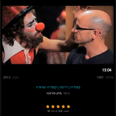
13:04
צפיות:
1661
שנה:
2012
קומדיה
|
דרמה
|
קומדיה שחורה
בימוי:
מתן פורטנוי
ממוצע:
5.0
|
הצבעות:
10