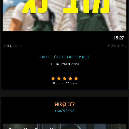
15:27
צפיות:
3956
שנה:
2014
קומדיה שחורה
|
פעולה
|
דרמה
בימוי:
מיכאל מזרחי
ממוצע:
5.0
|
הצבעות:
16
לב קפוא
(עלילתי קצר)