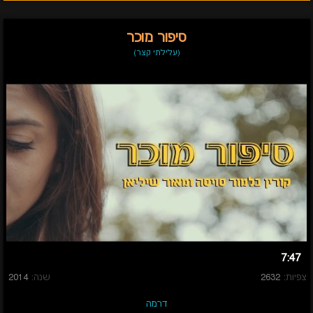
סיפור מוכר
(עלילתי קצר)
7:47
צפיות:
2632
שנה:
2014
דרמה