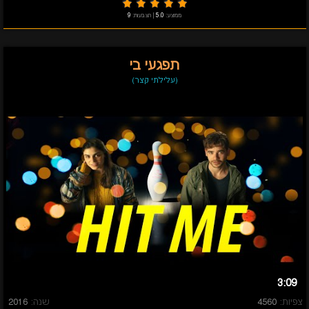
ממוצע:
5.0
|
הצבעות:
9
תפגעי בי
(עלילתי קצר)
3:09
צפיות:
4560
שנה:
2016