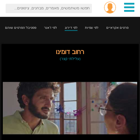
סרטים אקראיים
לפי צפיות
לפי דירוג
לפי ז'אנר
פסטיבל הסרטים שוהם
רחוב דומינו
(עלילתי קצר)