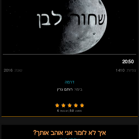
20:50
צפיות:
1410
שנה:
2016
דרמה
בימוי:
רותם גרין
ממוצע:
5.0
|
הצבעות:
6
איך לא לומר אני אוהב אותך?