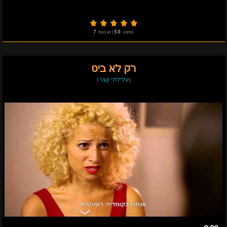
ממוצע:
5.0
|
הצבעות:
7
רק לא ביט
(עלילתי קצר)