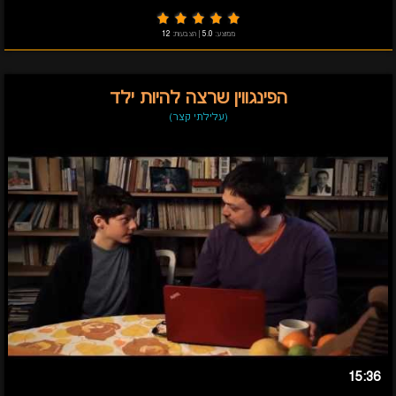
ממוצע:
5.0
|
הצבעות:
12
הפינגווין שרצה להיות ילד
(עלילתי קצר)
15:36