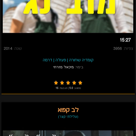
15:27
צפיות:
3956
שנה:
2014
קומדיה שחורה
|
פעולה
|
דרמה
בימוי:
מיכאל מזרחי
ממוצע:
5.0
|
הצבעות:
16
לב קפוא
(עלילתי קצר)