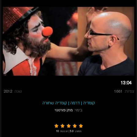
13:04
צפיות:
1661
שנה:
2012
קומדיה
|
דרמה
|
קומדיה שחורה
בימוי:
מתן פורטנוי
ממוצע:
5.0
|
הצבעות:
10