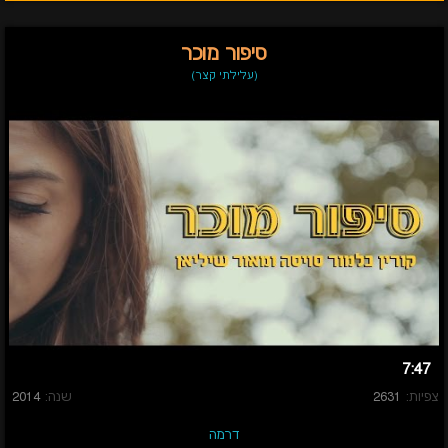
סיפור מוכר
(עלילתי קצר)
7:47
צפיות:
2631
שנה:
2014
דרמה