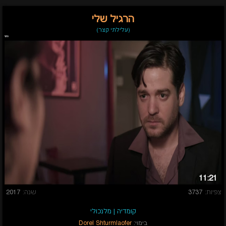
הרגיל שלי
(עלילתי קצר)
11:21
צפיות:
3737
שנה:
2017
קומדיה
|
מלנכולי
בימוי:
Dorel Shturmlaofer