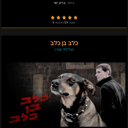
בימוי:
ברק ישי
ממוצע:
5.0
|
הצבעות:
9
כלב בן כלב
(עלילתי קצר)