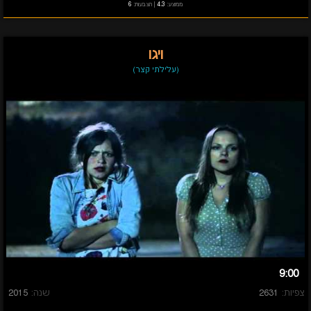
ממוצע:
4.3
|
הצבעות:
6
ויגו
(עלילתי קצר)
9:00
צפיות:
2631
שנה:
2015