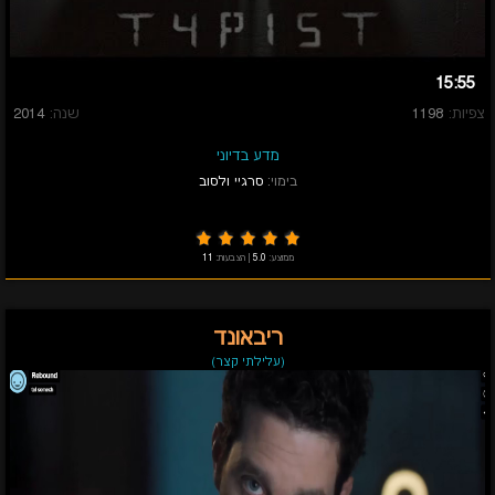
15:55
צפיות:
1198
שנה:
2014
מדע בדיוני
בימוי:
סרגיי ולסוב
ממוצע:
5.0
|
הצבעות:
11
ריבאונד
(עלילתי קצר)