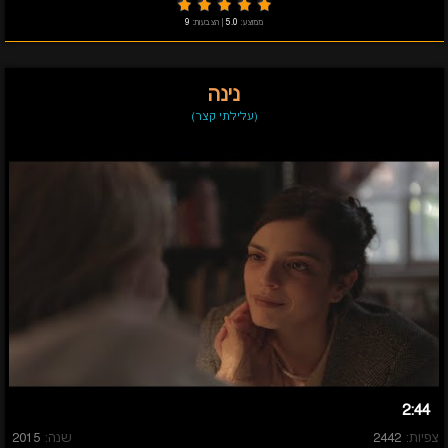
ממוצע:
5.0
|
הצבעות:
9
נינה
(עלילתי קצר)
2:44
צפיות:
2442
שנה:
2015