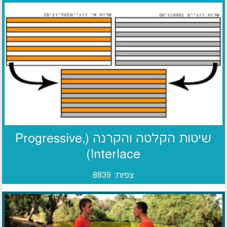
שיטות הקלטה והקרנה (Progressive,
Interlace)
צפיות: 8839