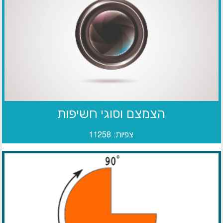
הצמצם וסוגי חשיפות
צפיות: 11258