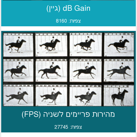
dB Gain (גיין)
צפיות: 8160
מהירות פריימים לשניה (FPS)
צפיות: 27745