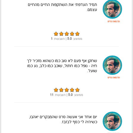
תמיד העדפתי את השתקפות החיים מהחיים
עצמם.
פרנסואה טריפו
ממוצע:
5.0
| הצבעות:
1
שחקן אף פעם לא טוב כמו כשהוא מזכיר לך
חיה - נופל כמו חתול, שוכב כמו כלב, נע כמו
שועל.
פרנסואה טריפו
ממוצע:
5.0
| הצבעות:
11
יום אחד אני אעשה סרט שהמבקרים יאהבו,
כשיהיה לי כסף לבזבז.