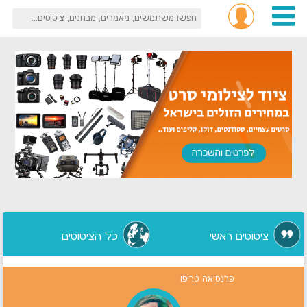
ציטוטים ראשי
כל הציטוטים
פרנסואה טריפו