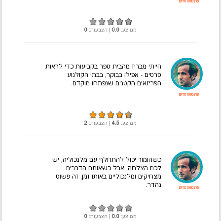
פרנסואה טריפו
ממוצע:
0.0
| הצבעות:
0
הייתי מבריז מהבית ספר בקביעות כדי לראות
סרטים - אפילו בבוקר, בבתי הקולנוע
הפריזאים הקטנים שנפתחו מוקדם.
פרנסואה טריפו
ממוצע:
4.5
| הצבעות:
2
כשהומור יכול להתחלף עם מלנכוליה, יש
לכם הצלחה, אבל כשאותם הדברים
מצחיקים ומלנכוליים באותו זמן, זה פשוט
נהדר.
פרנסואה טריפו
ממוצע:
0.0
| הצבעות:
0