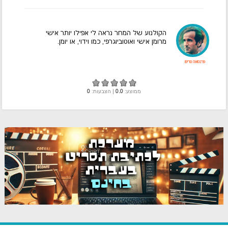
הקולנוע של המחר נראה לי אפילו יותר אישי
מרומן אישי ואוטוביוגרפי, כמו וידוי, או יומן.
פרנסואה טריפו
ממוצע:
0.0
| הצבעות:
0