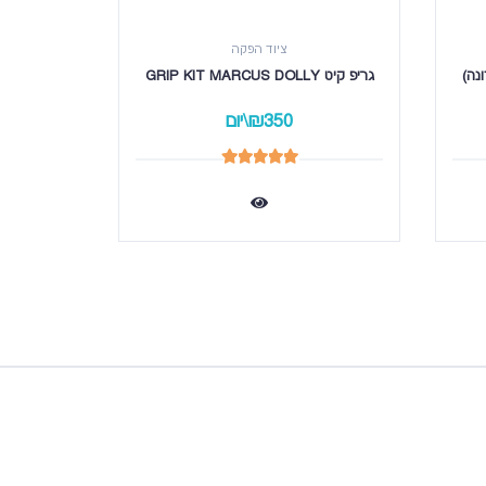
ציוד הפקה
גריפ קיט GRIP KIT MARCUS DOLLY
₪350\יום