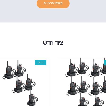
קיטים ומבצעים
ציוד חדש
חדש