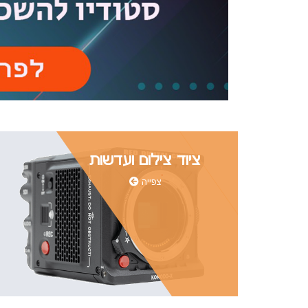
ציוד צילום ועדשות
צפייה