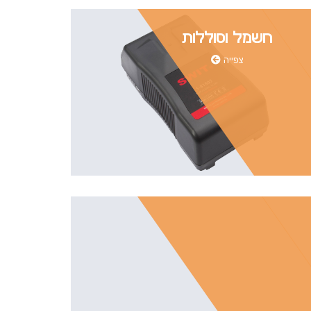
חשמל וסוללות
צפייה