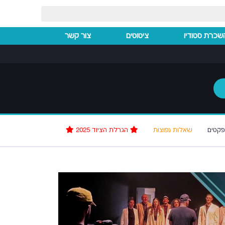
שכרת סטודיו
ציטוטים
צור קשר
פקטים
שאלות נפוצות
הגרלת הציוד 2025