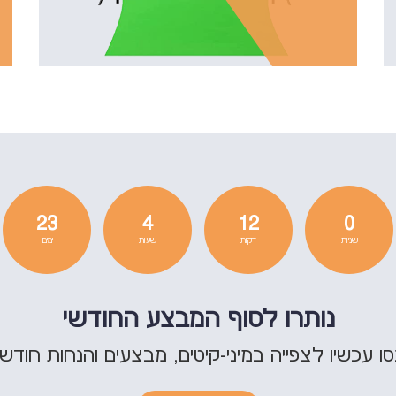
23
4
11
58
שניות
דקות
שעות
ימים
נותרו לסוף המבצע החודשי
ו עכשיו לצפייה במיני-קיטים, מבצעים והנחות חודשי