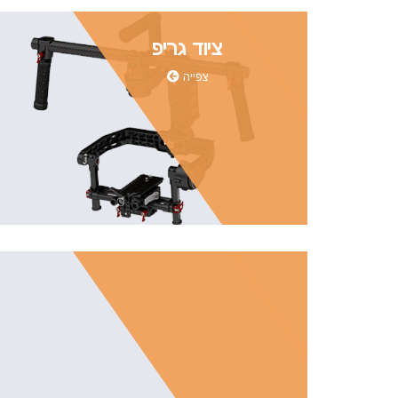
ציוד גריפ
צפייה