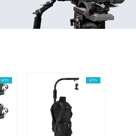
חדש
חדש