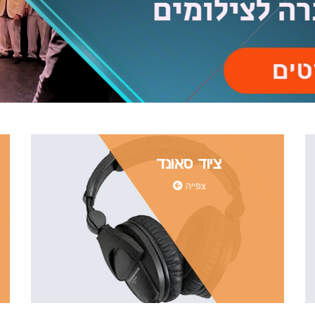
ציוד סאונד
צפייה