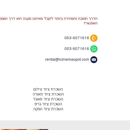
הדרך הטובה והמהירה ביותר לקבל מאיתנו מענה הוא דרך הווטסא
האפשרי!
053-6071616
053-6071616
rental@icinemaspot.com
השכרת ציוד צילום
השכרת ציוד תאורה
השכרת ציוד סאונד
השכרת ציוד גריפ
השכרת ציוד הפקה