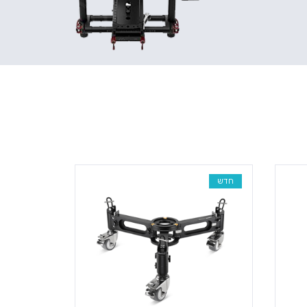
חדש
חדש