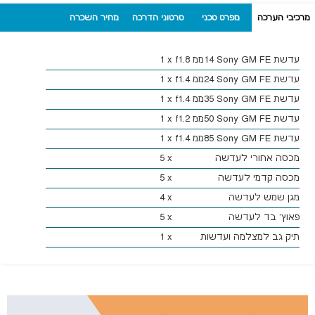
מרכיבי הערכה
מפרט טכני
סרטוני הדרכה
מחיר השכרה
יומי (420 ש"ח)
עדשת
Sony GM FE
14ממ
f1.8
x
1
עדשת
Sony GM FE
24ממ
f1.4
x
1
עדשת
Sony GM FE
35ממ
f1.4
x
1
עדשת
Sony GM FE
50ממ
f1.2
x
1
עדשת
Sony GM FE
85ממ
f1.4
x
1
מכסה אחורי לעדשה
x
5
מכסה קדמי לעדשה
x
5
מגן שמש לעדשה
x
4
פאוץ' בד לעדשה
x
5
תיק גב למצלמה ועדשות
x
1