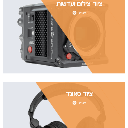
ציוד צילום ועדשות
צפייה
ציוד סאונד
צפייה