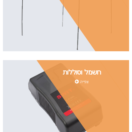
חשמל וסוללות
צפייה