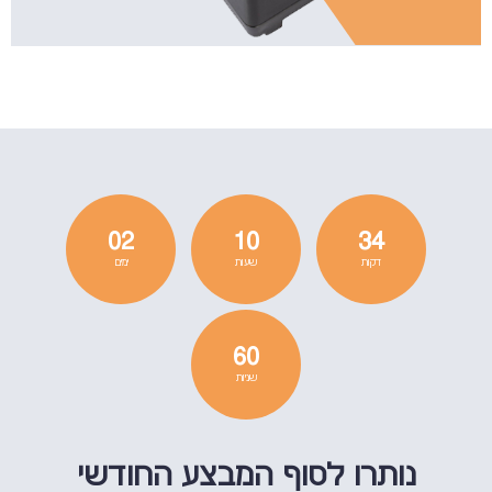
02
10
34
דקות
שעות
ימים
60
שניות
נותרו לסוף המבצע החודשי