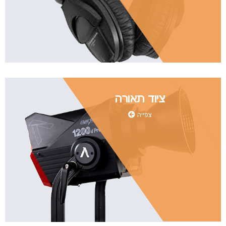
ציוד תאורה
צפייה