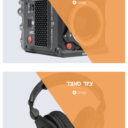
צפייה
ציוד סאונד
צפייה