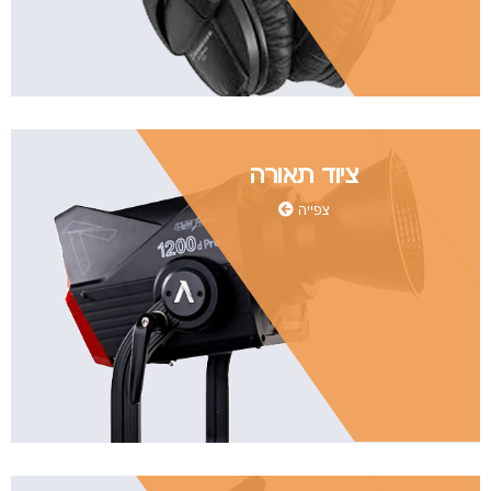
ציוד תאורה
צפייה