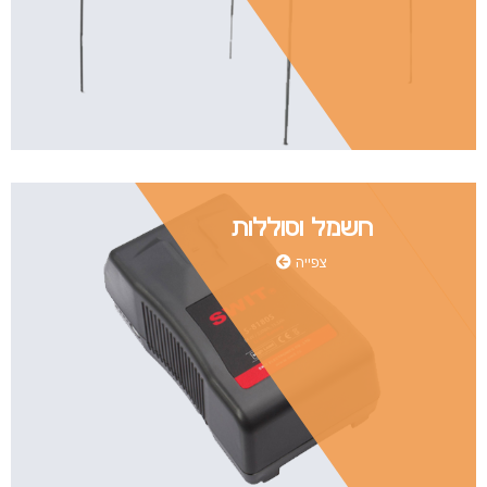
חשמל וסוללות
צפייה