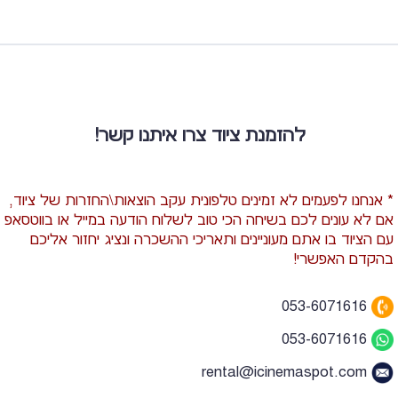
להזמנת ציוד צרו איתנו קשר!
* אנחנו לפעמים לא זמינים טלפונית עקב הוצאות\החזרות של ציוד,
אם לא עונים לכם בשיחה הכי טוב לשלוח הודעה במייל או בווטסאפ
עם הציוד בו אתם מעוניינים ותאריכי ההשכרה ונציג יחזור אליכם
בהקדם האפשרי!
053-6071616
053-6071616
rental@icinemaspot.com