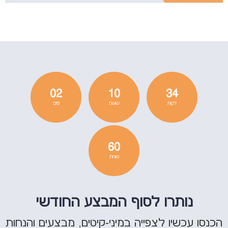
02
10
34
דקות
שעות
ימים
60
שניות
נותרו לסוף המבצע החודשי
הכנסו עכשיו לצפייה במיני-קיטים, מבצעים והנחות