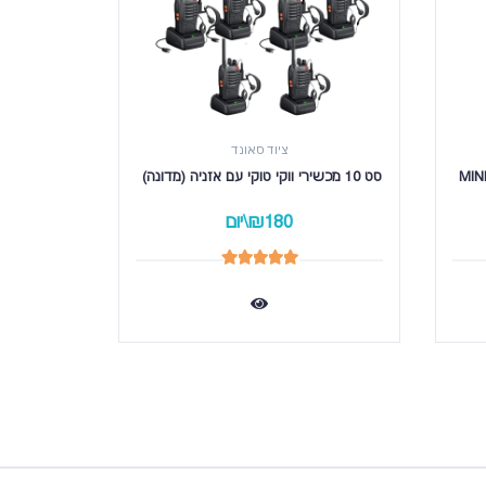
ציוד סאונד
סט 10 מכשירי ווקי טוקי עם אזניה (מדונה) 
סט 5 מכשירי ווקי טוקי עם אזניה (מדונה) 
₪180\יום