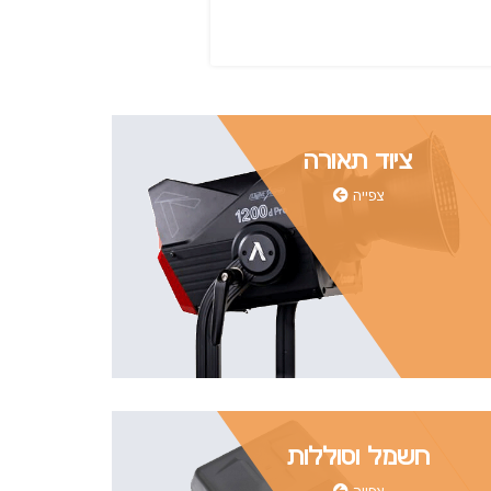
ציוד תאורה
צפייה
חשמל וסוללות