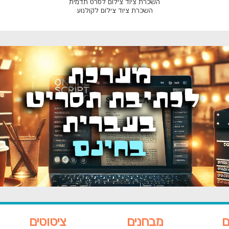
השכרת ציוד צילום לסרט תדמית
השכרת ציוד צילום לקולנוע
ם
מבחנים
ציטוטים