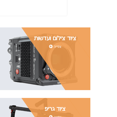
ציוד צילום ועדשות
צפייה
ציוד גריפ