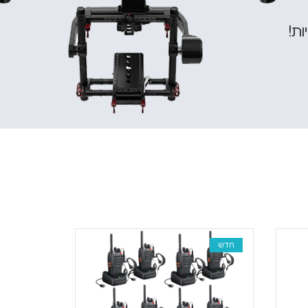
ות!
חדש
חדש