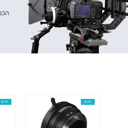
הכנס
חדש
חדש