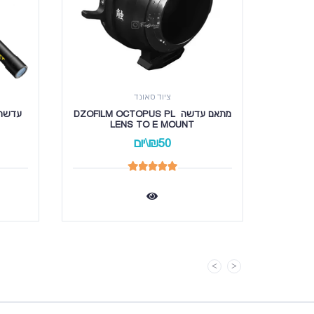
ציוד סאונד
מתאם עדשה DZOFILM OCTOPUS PL 
LENS TO E MOUNT
₪50\יום