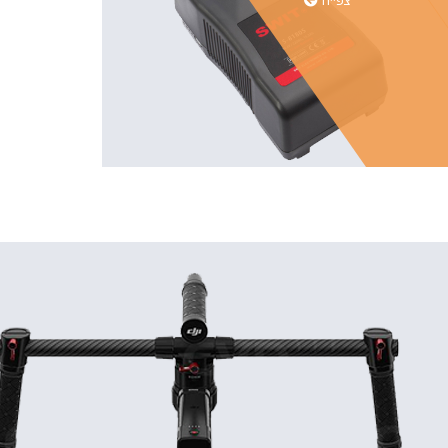
צפייה