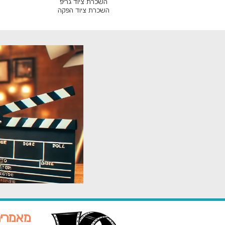
השכרת ציוד גריפ
השכרת ציוד הפקה
מאמרי