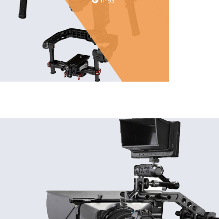
צפייה