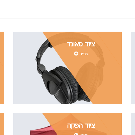
ציוד סאונד
צפייה
ציוד הפקה