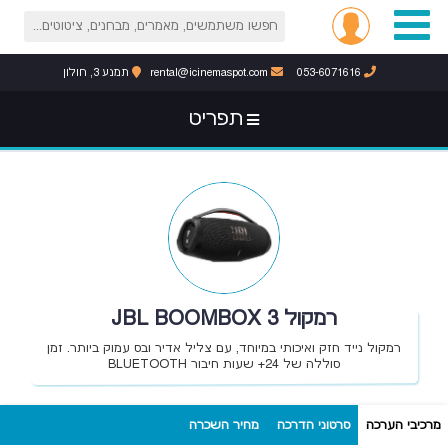
053-6071616
rental@icinemaspot.com
תמנע 3, חולון
תפריט
רמקול JBL BOOMBOX 3
רמקול נייד חזק ואיכותי במיוחד, עם צליל אדיר ובס עמוק ביותר. זמן
סוללה של 24+ שעות חיבור BLUETOOTH
מרכיבי הערכה
סרטוני הדרכה
מחיר השכרה