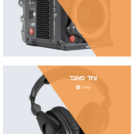
ציוד סאונד
צפייה