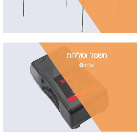
חשמל וסוללות
צפייה