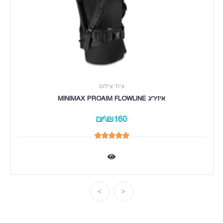
ציוד צילום
איזיריג MINIMAX PROAIM FLOWLINE
₪160\יום