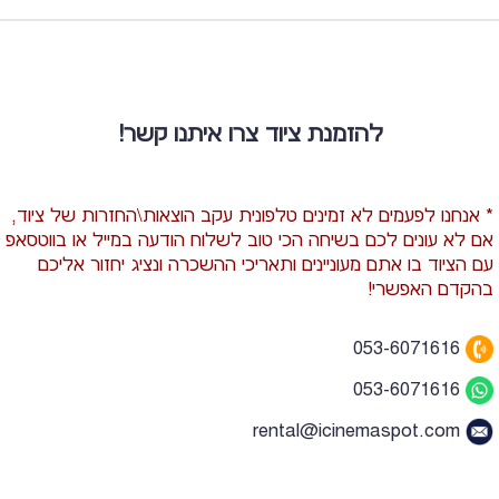
להזמנת ציוד צרו איתנו קשר!
* אנחנו לפעמים לא זמינים טלפונית עקב הוצאות\החזרות של ציוד,
אם לא עונים לכם בשיחה הכי טוב לשלוח הודעה במייל או בווטסאפ
עם הציוד בו אתם מעוניינים ותאריכי ההשכרה ונציג יחזור אליכם
בהקדם האפשרי!
053-6071616
053-6071616
rental@icinemaspot.com