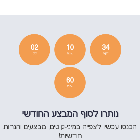
02
10
34
דקות
שעות
ימים
60
שניות
נותרו לסוף המבצע החודשי
הכנסו עכשיו לצפייה במיני-קיטים, מבצעים והנחות
חודשיות!