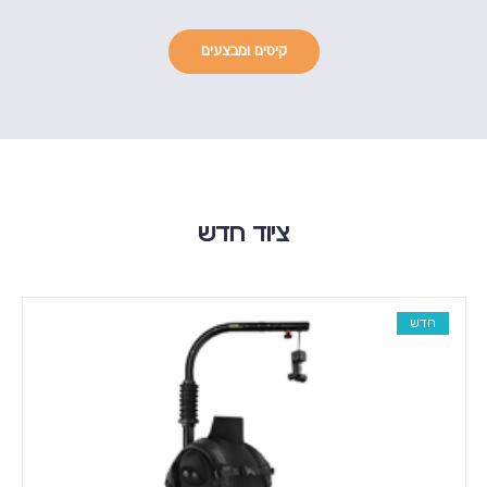
קיטים ומבצעים
ציוד חדש
חדש