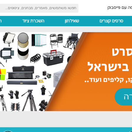
ה עם פייסבוק
סרטים קצרים
שאילתון
השכרת ציוד
ה