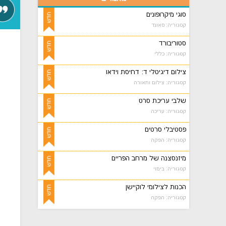
סוגי מיקרופונים
קטגוריה: סאונד
סטוריבורד
קטגוריה: כללי
צילום דיגיטלי ד: דחיסת וידאו
קטגוריה: צילום ותאורה
שלבי עריכת סרט
קטגוריה: עריכה
פסטיבלי סרטים
קטגוריה: הפקה
מיזנסצנה של מרחב הפריים
קטגוריה: בימוי
הכנות לצילומי לוקיישן
קטגוריה: הפקה