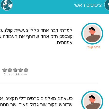
ציטוטים ראשי
למדתי דבר אחד כללי בעשיית קולנוע: 
קונספט חזק אחד שדוחף את העבודה ש
אמנותית.
דריוס קונג'י
ממוצע:
0.0
| הצבעות:
0
כשאתם מצלמים סרטים דלי תקציב, אתם
שדורש מקור אור גדול מאוד ישר מהח