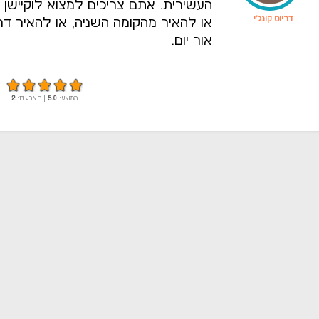
העשירית. אתם צריכים למצוא לוקיישן 
דריוס קונג'י
או להאיר מהקומה השניה, או להאיר דר
אור יום.
ממוצע:
5.0
| הצבעות:
2