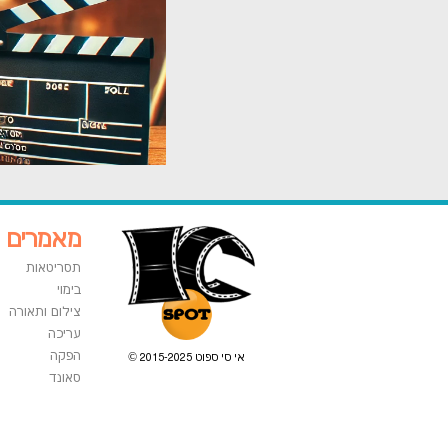
מאמרים
תסריטאות
בימוי
צילום ותאורה
עריכה
הפקה
אי סי ספוט 2015-2025 ©
סאונד