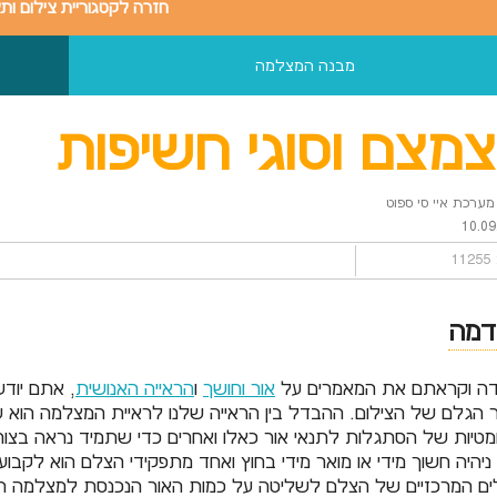
חזרה לקטגוריית צילום ות
מבנה המצלמה
מצם וסוגי חשיפות
ערכת איי סי ספוט
10.09
1
דמה
דה וקראתם את המאמרים על
אור וחושך
ו
הראייה האנושית
, אתם יודע
 הגלם של הצילום. ההבדל בין הראייה שלנו לראיית המצלמה הוא שה
מטיות של הסתגלות לתנאי אור כאלו ואחרים כדי שתמיד נראה בצור
ניהיה חשוך מידי או מואר מידי בחוץ ואחד מתפקידי הצלם הוא לקב
ם המרכזיים של הצלם לשליטה על כמות האור הנכנסת למצלמה ה