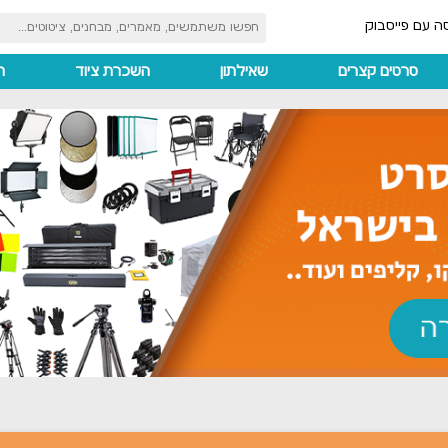
ה עם פייסבוק
סרטים קצרים
שאילתון
השכרת ציוד
ה