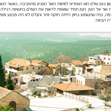
ון בעין שלנו הוא האחראי לוויסות האור המגיע מהסביבה, כאשר השמ
 אור אל העין. העין תמיד שואפת לראות את העולם בחשיפה רגיל
ה, נניח שהשמש בחוץ הייתה חזקה יותר והצלם לא היה מבצע פעולה
ה הבאה: