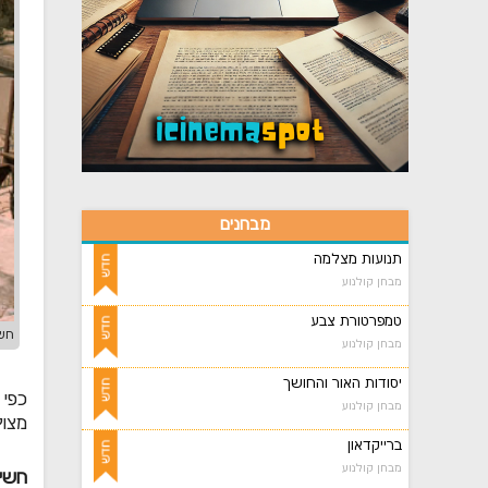
מבחנים
תנועות מצלמה
מבחן קולנוע
טמפרטורת צבע
חשי
מבחן קולנוע
יסודות האור והחושך
כפי 
מבחן קולנוע
מצול
ברייקדאון
מבחן קולנוע
חשיפ