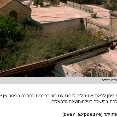
פה רגילה.
שניתן לראות אנו יכולים לזהות את רוב הפרטים בתמונה בבירור אין א
מת בחשיפה רגילה\חשיפה נורמאלית.
ת יתר (
Over Exposure
)