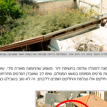
דה והאור בחוץ היה חזק יותר, המצלמה הייתה מכניסה את כמות האור שמגיעה מבחוץ 
נה למעלה צולמה בחשיפת יתר. משמע שהתמונה מוארת מידי, שימו ל
ת פרטים מסוימים בנושא המצולם, שימו לב שאובדן הפרטים מתרחש ב
לקים אלו נעלמת והחלקים הופכים ללבנים, זה לא טוב בשבילנו כצ