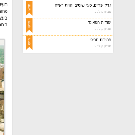
העיש
גדלי פריים, סוגי שוטים וזוויות ראייה
פחות
מבחן קולנוע
בעצמ
יסודות הסאונד
בצור
מבחן קולנוע
מהירות תריס
מבחן קולנוע