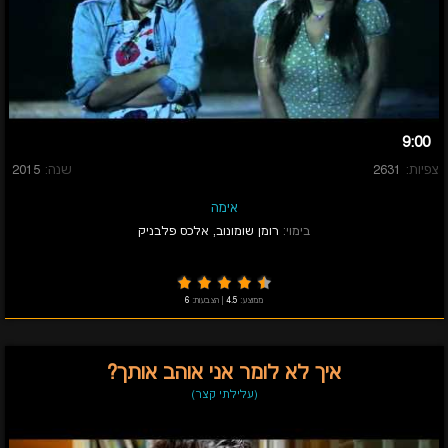
9:00
צפיות:
2631
שנה:
2015
אימה
בימוי:
רומן שומונוב
,
אלכס פלבניק
ממוצע:
4.5
|
הצבעות:
6
איך לא לומר אני אוהב אותך?
(עלילתי קצר)