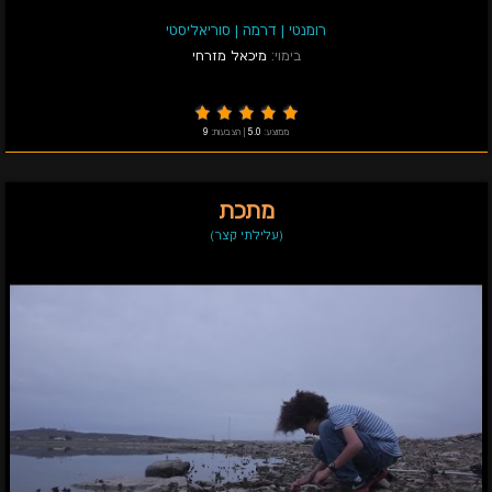
רומנטי
|
דרמה
|
סוריאליסטי
בימוי:
מיכאל מזרחי
ממוצע:
5.0
|
הצבעות:
9
מתכת
(עלילתי קצר)