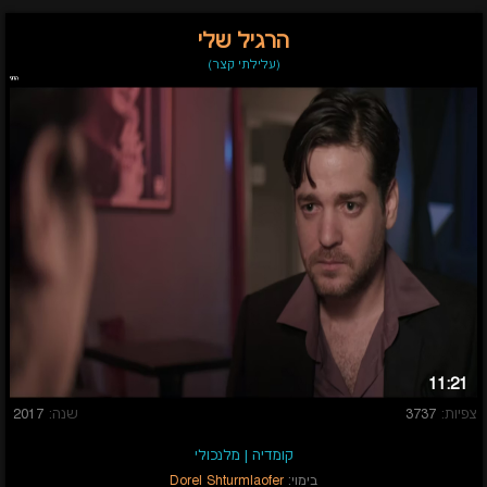
הרגיל שלי
(עלילתי קצר)
11:21
צפיות:
3737
שנה:
2017
קומדיה
|
מלנכולי
בימוי:
Dorel Shturmlaofer