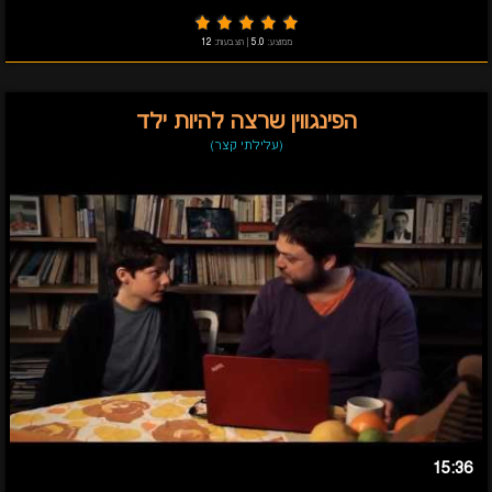
ממוצע:
5.0
|
הצבעות:
12
הפינגווין שרצה להיות ילד
(עלילתי קצר)
15:36