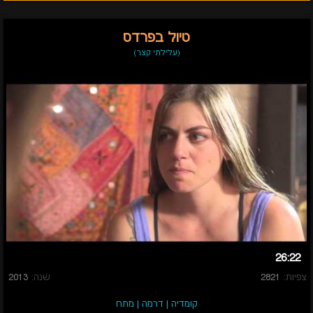
טיול בפרדס
(עלילתי קצר)
26:22
צפיות:
2821
שנה:
2013
קומדיה
|
דרמה
|
מתח