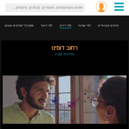
סרטים אקראיים
לפי צפיות
לפי דירוג
לפי ז'אנר
פסטיבל הסרטים שוהם
רחוב דומינו
(עלילתי קצר)