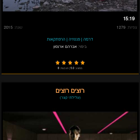
15:19
צפיות:
1279
שנה:
2015
דרמה
|
פנטזיה
|
הרפתקאות
בימוי:
אברהם ארנסון
ממוצע:
5.0
|
הצבעות:
8
רוצים רוצים
(עלילתי קצר)