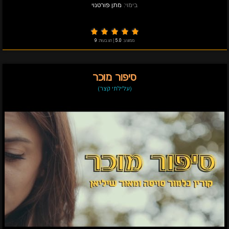
בימוי:
מתן פורטנוי
ממוצע:
5.0
|
הצבעות:
9
סיפור מוכר
(עלילתי קצר)