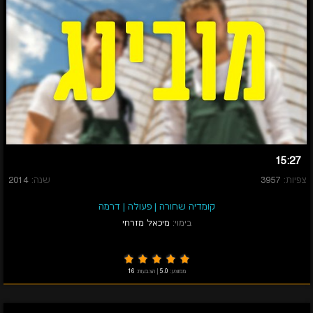
15:27
צפיות:
3957
שנה:
2014
קומדיה שחורה
|
פעולה
|
דרמה
בימוי:
מיכאל מזרחי
ממוצע:
5.0
|
הצבעות:
16