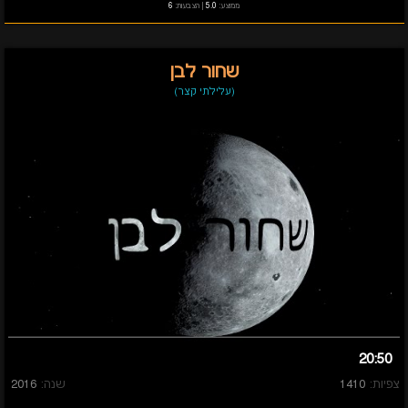
ממוצע:
5.0
|
הצבעות:
6
שחור לבן
(עלילתי קצר)
20:50
צפיות:
1410
שנה:
2016