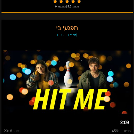
ממוצע:
5.0
|
הצבעות:
9
תפגעי בי
(עלילתי קצר)
3:09
צפיות:
4561
שנה:
2016