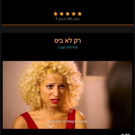
ממוצע:
5.0
|
הצבעות:
7
רק לא ביט
(עלילתי קצר)