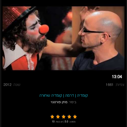
13:04
צפיות:
1661
שנה:
2012
קומדיה
|
דרמה
|
קומדיה שחורה
בימוי:
מתן פורטנוי
ממוצע:
5.0
|
הצבעות:
10