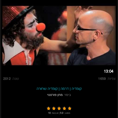
13:04
צפיות:
1659
שנה:
2012
קומדיה
|
דרמה
|
קומדיה שחורה
בימוי:
מתן פורטנוי
ממוצע:
5.0
|
הצבעות:
10