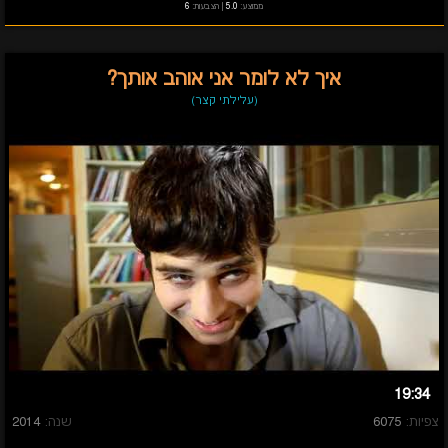
ממוצע:
5.0
|
הצבעות:
6
איך לא לומר אני אוהב אותך?
(עלילתי קצר)
19:34
צפיות:
6075
שנה:
2014