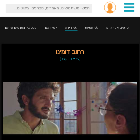
סרטים אקראיים
לפי צפיות
לפי דירוג
לפי ז'אנר
פסטיבל הסרטים שוהם
רחוב דומינו
(עלילתי קצר)