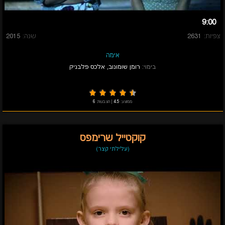
9:00
צפיות:
2631
שנה:
2015
אימה
בימוי:
רומן שומונוב
,
אלכס פלבניק
ממוצע:
4.5
|
הצבעות:
6
קוקטייל שרימפס
(עלילתי קצר)