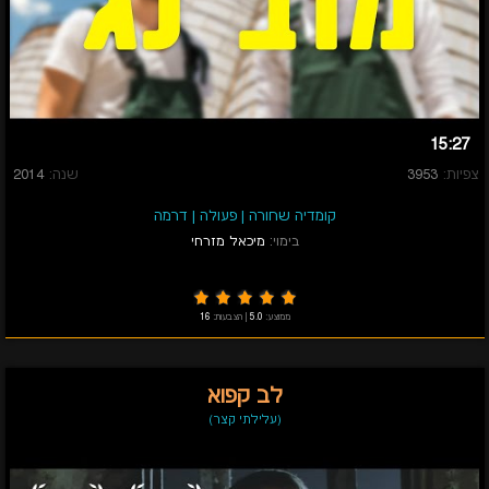
15:27
צפיות:
3953
שנה:
2014
קומדיה שחורה
|
פעולה
|
דרמה
בימוי:
מיכאל מזרחי
ממוצע:
5.0
|
הצבעות:
16
לב קפוא
(עלילתי קצר)