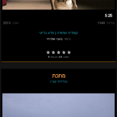
5:25
צפיות:
1549
שנה:
2010
קומדיה שחורה
|
מדע בדיוני
בימוי:
בועז אפרתי
ממוצע:
4.9
|
הצבעות:
8
מתכת
(עלילתי קצר)