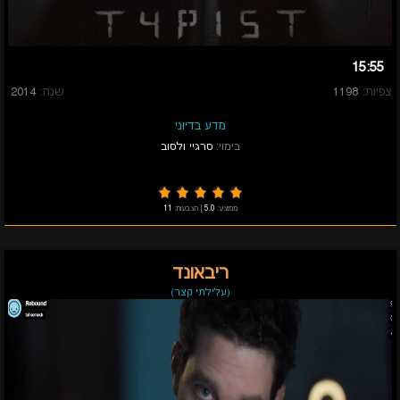
15:55
צפיות:
1198
שנה:
2014
מדע בדיוני
בימוי:
סרגיי ולסוב
ממוצע:
5.0
|
הצבעות:
11
ריבאונד
(עלילתי קצר)