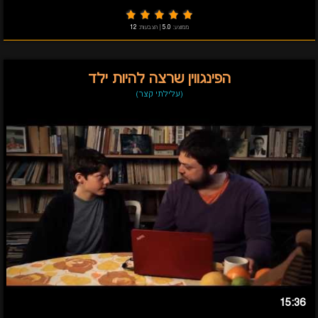
ממוצע:
5.0
|
הצבעות:
12
הפינגווין שרצה להיות ילד
(עלילתי קצר)
15:36