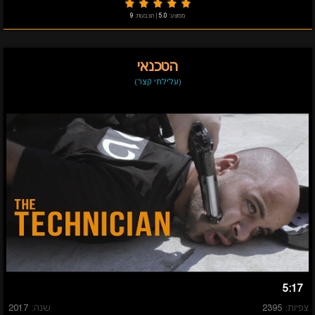
ממוצע:
5.0
|
הצבעות:
9
הטכנאי
(עלילתי קצר)
5:17
צפיות:
2395
שנה:
2017