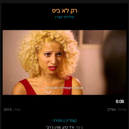
רק לא ביט
(עלילתי קצר)
6:06
צפיות:
2794
שנה:
2016
קומדיה
|
סטירה
בימוי:
ורד כהן
,
מורן ג'רבי