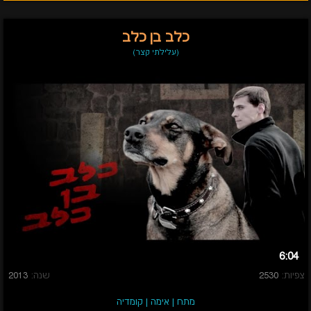
כלב בן כלב
(עלילתי קצר)
6:04
צפיות:
2530
שנה:
2013
מתח
|
אימה
|
קומדיה