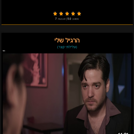
ממוצע:
5.0
|
הצבעות:
7
הרגיל שלי
(עלילתי קצר)