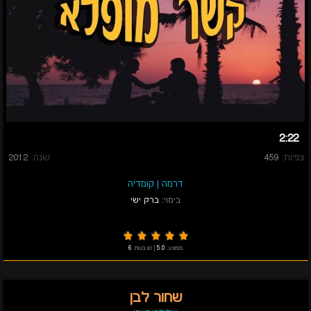
2:22
צפיות:
459
שנה:
2012
דרמה
|
קומדיה
בימוי:
ברק ישי
ממוצע:
5.0
|
הצבעות:
6
שחור לבן