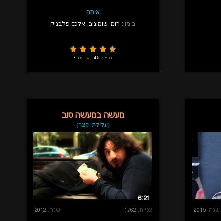
אימה
בימוי:
רומן שומונוב
,
אלכס פלבניק
ממוצע:
4.5
|
הצבעות:
6
מעשה במעשה טוב
(עלילתי קצר)
6:21
שנה:
2015
צפיות:
1762
שנה:
2012