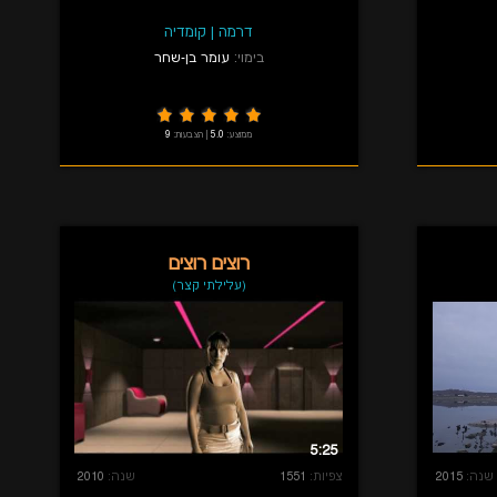
דרמה
|
קומדיה
בימוי:
עומר בן-שחר
ממוצע:
5.0
|
הצבעות:
9
רוצים רוצים
(עלילתי קצר)
5:25
שנה:
2015
צפיות:
1551
שנה:
2010