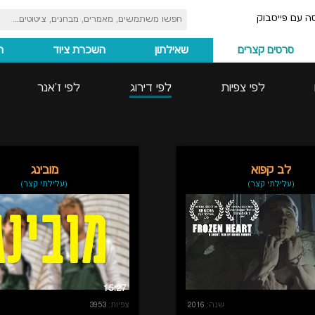
ה עם פייסבוק
סרטים קצרים
שאילתון
השכרת ציוד
ה
לפי צפיות
לפי דירוג
לפי ז'אנר
לב קפוא
מובינג
(עלילתי קצר)
(עלילתי קצר)
15:27
שנה:
2016
צפיות:
3953