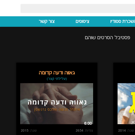
שכרת סטודיו
ציטוטים
צור קשר
פסטיבל הסרטים שוהם
גאווה ודעה קדומה
(עלילתי קצר)
6:00
שנה:
2014
צפיות:
2654
שנה:
2015