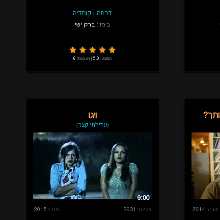
דרמה
|
קומדיה
בימוי:
ברק ישי
ממוצע:
5.0
|
הצבעות:
6
ותך?
ויגו
(עלילתי קצר)
9:00
שנה:
2014
צפיות:
2631
שנה:
2015