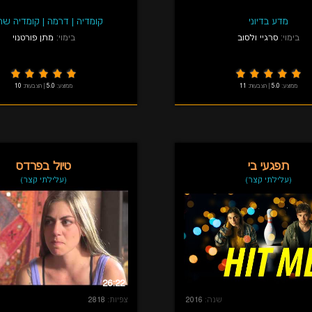
מדע בדיוני
קומדיה
|
דרמה
|
קומדיה שח
בימוי:
סרגיי ולסוב
בימוי:
מתן פורטנוי
ממוצע:
5.0
|
הצבעות:
11
ממוצע:
5.0
|
הצבעות:
10
תפגעי בי
טיול בפרדס
(עלילתי קצר)
(עלילתי קצר)
26:22
שנה:
2016
צפיות:
2818