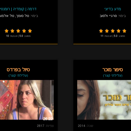
מדע בדיוני
דרמה
|
קומדיה
|
רומנטי
בימוי:
סרגיי ולסוב
בימוי:
טל סומך
,
טל אלמוג
ממוצע:
5.0
|
הצבעות:
11
ממוצע:
5.0
|
הצבעות:
10
סיפור מוכר
טיול בפרדס
(עלילתי קצר)
(עלילתי קצר)
26:22
שנה:
2014
צפיות:
2817