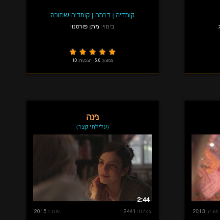
קומדיה
|
דרמה
|
קומדיה שחורה
בימוי:
מתן פורטנוי
ממוצע:
5.0
|
הצבעות:
10
נינה
(עלילתי קצר)
2:44
שנה:
2013
צפיות:
2441
שנה:
2015