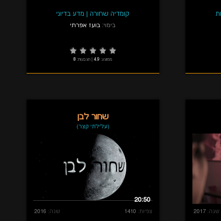
ת
קומדיה שחורה
|
מדע בדיוני
בימוי:
בועז אפרתי
ממוצע:
4.9
|
הצבעות:
8
שחור לבן
(עלילתי קצר)
20:50
שנה:
2017
צפיות:
1410
שנה:
2016