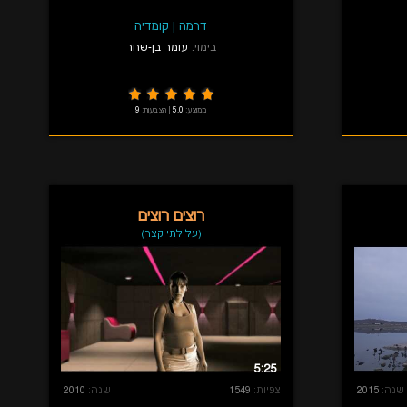
דרמה
|
קומדיה
בימוי:
עומר בן-שחר
ממוצע:
5.0
|
הצבעות:
9
רוצים רוצים
(עלילתי קצר)
5:25
שנה:
2015
צפיות:
1549
שנה:
2010