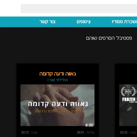
שכרת סטודיו
ציטוטים
צור קשר
פסטיבל הסרטים שוהם
גאווה ודעה קדומה
(עלילתי קצר)
6:00
שנה:
2016
צפיות:
2651
שנה:
2015