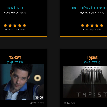
יה שחורה
|
פעולה
|
דרמה
דרמה
|
מתח
בימוי:
מיכאל מזרחי
בימוי:
דניאל ברנר
ממוצע:
5.0
|
הצבעות:
16
ממוצע:
5.0
|
הצבעות:
16
Typist
ריבאונד
(עלילתי קצר)
(עלילתי קצר)
36:09
שנה:
2014
צפיות:
4370