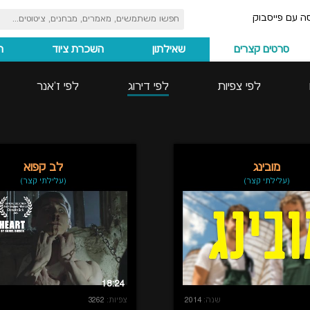
ה עם פייסבוק
סרטים קצרים
שאילתון
השכרת ציוד
ה
לפי צפיות
לפי דירוג
לפי ז'אנר
מובינג
לב קפוא
(עלילתי קצר)
(עלילתי קצר)
18:24
שנה:
2014
צפיות:
3262