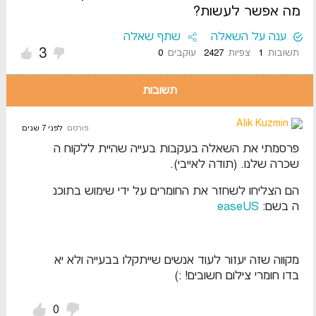
מה אפשר לעשות?
ענה על השאלה
שתף שאלה
3
תשובות
1
צפיות
2427
עוקבים
0
תשובות
Alik Kuzmin
פורסם
לפני 7 שנים
פרסמתי את השאלה בעקבות בעייה שהיית ללקוח ה
שכרה שלנו. (תודה לאייבי).
הם הצליחו לשחזר את החומרים על ידי שימוש בתוכנ
ה בשם:
easeUS
מקווה שזה יעזור לעוד אנשים שייתקלו בבעייה ולא יא
בדו חומרי צילום חשובים! :)
0