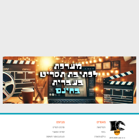
מאמרים
מבחנים
תסריטאות
פורמט תסריט
בימוי
יסודות הסאונד
צילום ותאורה
הצמצם וסוגי חשיפות
אי סי ספוט 2015-2025