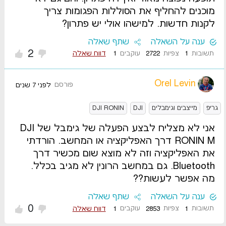
מוכנים להחליף את הסוללות הפגומות צריך
לקנות חדשות. למישהו אולי יש פתרון?
ענה על השאלה
שתף שאלה
2
תשובות
1
צפיות
2722
עוקבים
1
דווח שאלה
Orel Levin
פורסם
לפני 7 שנים
גריפ
מייצבים וגימבלים
DJI
DJI RONIN
אני לא מצליח לבצע הפעלה של גימבל של DJI
RONIN M דרך האפליקציה או המחשב. הורדתי
את האפליקציה וזה לא מוצא שום מכשיר דרך
Bluetooth. גם במחשב הרונין לא מגיב בכלל.
מה אפשר לעשות??
ענה על השאלה
שתף שאלה
0
תשובות
1
צפיות
2853
עוקבים
1
דווח שאלה