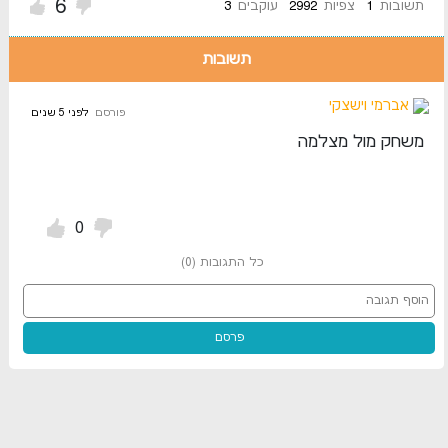
6
תשובות
1
צפיות
2992
עוקבים
3
תשובות
אברמי וישצקי
פורסם
לפני 5 שנים
משחק מול מצלמה
0
כל התגובות
(
0
)
פרסם