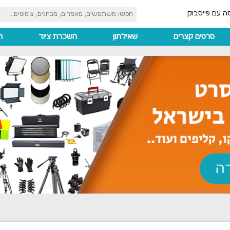
ה עם פייסבוק
סרטים קצרים
שאילתון
השכרת ציוד
ה