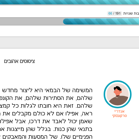
ות שגויות
191
/
66
ציטוטים אהובים
המשימה של הבמאי היא ליצור מחדש א
שלהם, את הסתירות שלהם, את הקונפלי
שלהם. זאת היא חובתו לגלות כל קמצ
אנדריי
ראה, אפילו אם לא כולם מקבלים את ה
טרקובסקי
שאמן יכול לאבד את דרכו, אבל אפילו ה
בתנאי שהן כנות. בגלל שהן מייצגות א
הפנימיים שלו, של המסעות והמאבקים א