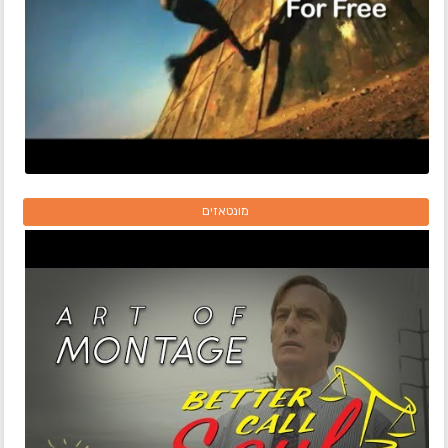
מונטאזים