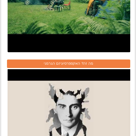
מה זה? האקספרסיוניזם הגרמני