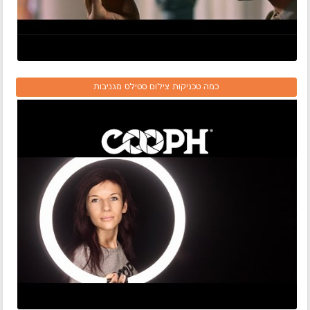
כמה טכניקות צילום סטילס מגניבות