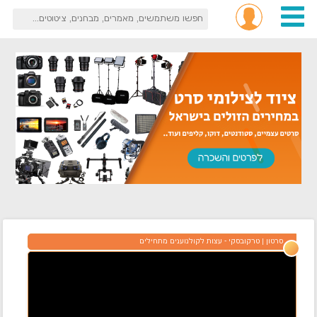
סרטון
טרקובסקי - עצות לקולנוענים מתחילים
|