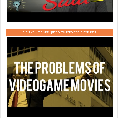
למה סרטים המבוססים על משחקי מחשב לא מצליחים