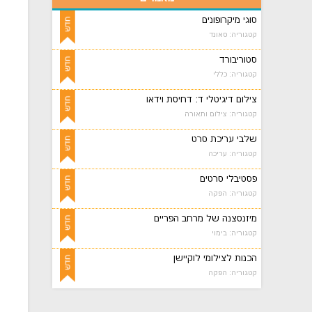
סוגי מיקרופונים
קטגוריה: סאונד
סטוריבורד
קטגוריה: כללי
צילום דיגיטלי ד: דחיסת וידאו
קטגוריה: צילום ותאורה
שלבי עריכת סרט
קטגוריה: עריכה
פסטיבלי סרטים
קטגוריה: הפקה
מיזנסצנה של מרחב הפריים
קטגוריה: בימוי
הכנות לצילומי לוקיישן
קטגוריה: הפקה