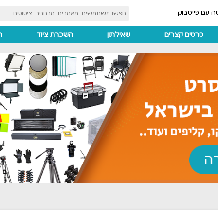
ה עם פייסבוק
סרטים קצרים
שאילתון
השכרת ציוד
ה