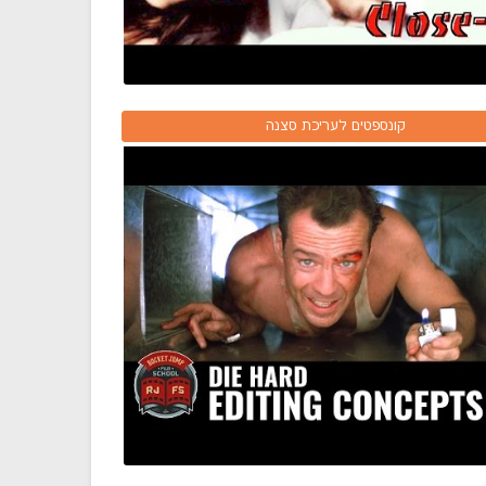
קונספטים לעריכת סצנה