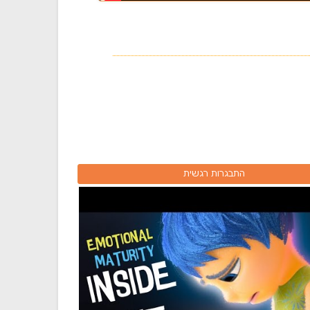
התבגרות רגשית