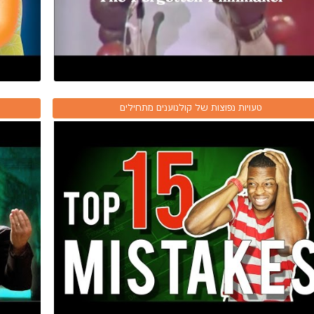
טעויות נפוצות של קולנוענים מתחילים