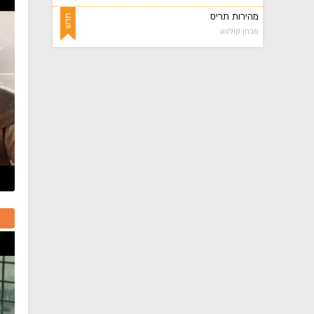
מהירות תריס
מבחן קולנוע