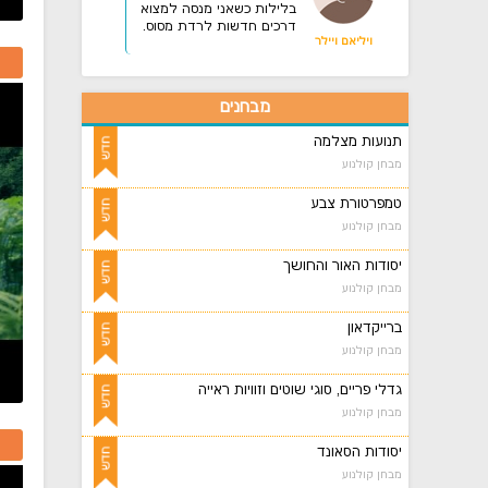
בלילות כשאני מנסה למצוא
דרכים חדשות לרדת מסוס.
ויליאם ויילר
מבחנים
תנועות מצלמה
מבחן קולנוע
טמפרטורת צבע
מבחן קולנוע
יסודות האור והחושך
מבחן קולנוע
ברייקדאון
מבחן קולנוע
גדלי פריים, סוגי שוטים וזוויות ראייה
מבחן קולנוע
יסודות הסאונד
מבחן קולנוע