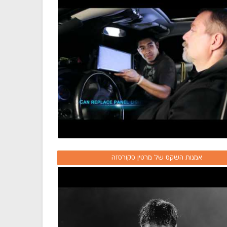
אמנות השקט של מרטין סקורסזה