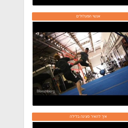
אנשי הפעלולים
איך להאיר סצינה בלילה