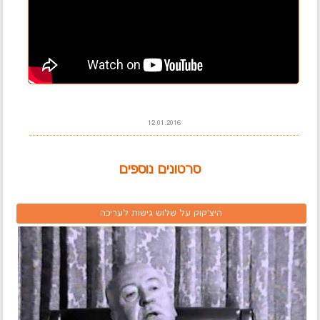
12.01.2016
סרטונים נוספים
היצ'קוק על שלוש גישות לעריכה