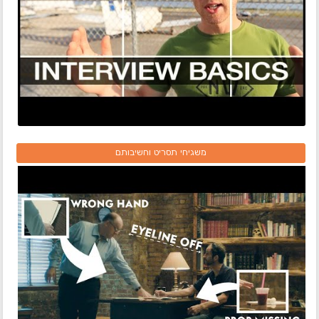
משגיחי תסריט וחשיבותם