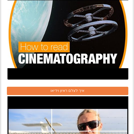
איך לצלם ראיון וידיאו