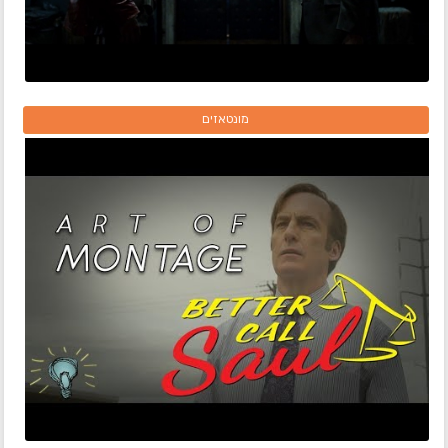
מונטאזים