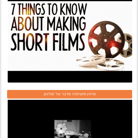
מרטין סקורסזה מדבר על קולנוע