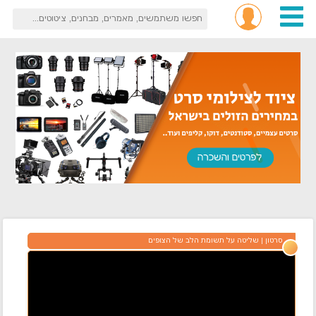
סרטון
שליטה על תשומת הלב של הצופים
|