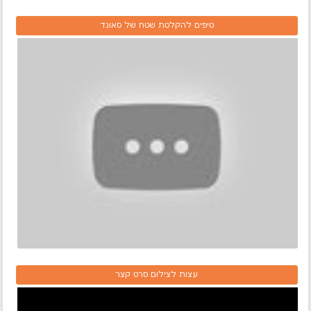
טיפים להקלטת שטח של סאונד
עצות לצילום סרט קצר