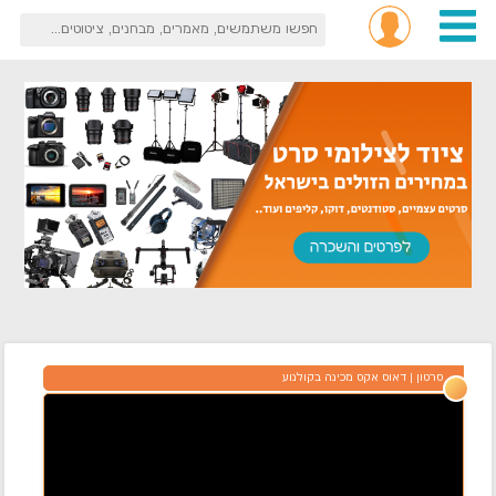
סרטון
דאוס אקס מכינה בקולנוע
|