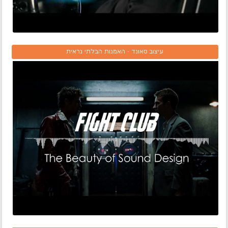
עיצוב סאונד - האמנות הבלתי נראית