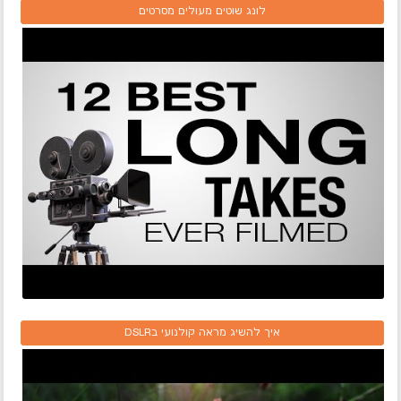
לונג שוטים מעולים מסרטים
איך להשיג מראה קולנועי בDSLR