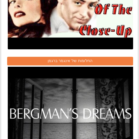
החלומות של אינגמר ברגמן