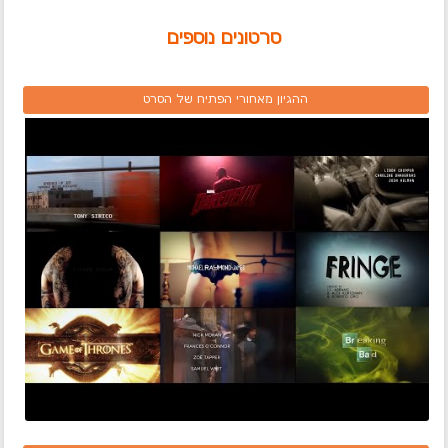
סרטונים נוספים
ההגיון מאחורי הפתיח של הסרט