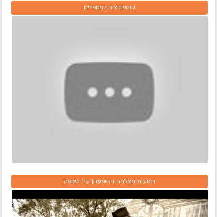
קומפוזיציה במספרים
תנועות מצלמה והשפעתן על הצופה