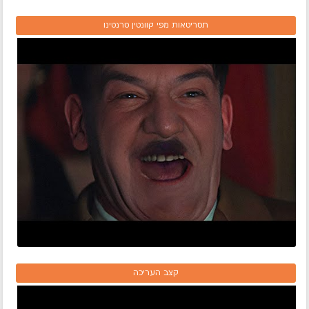
תסריטאות מפי קוונטין טרנטינו
קצב העריכה