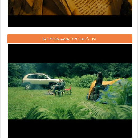
איך להוציא את המיטב מהלוקיישן