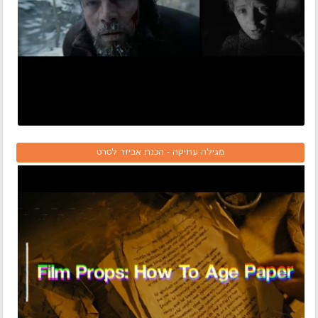
מגילה עתיקה - הכנת אביזר לסרט