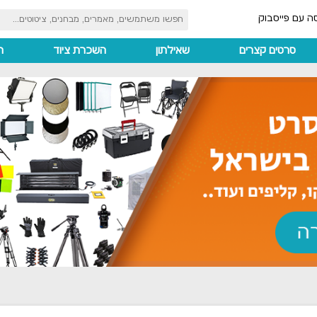
ה עם פייסבוק
סרטים קצרים
שאילתון
השכרת ציוד
ה