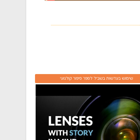
שימוש בעדשות בשביל לספר סיפור קולנועי