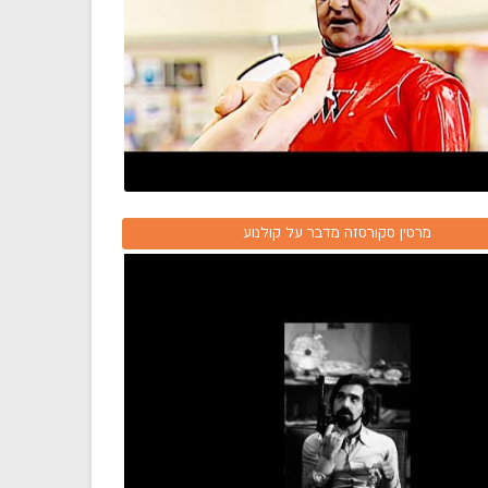
מרטין סקורסזה מדבר על קולנוע