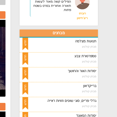
הפילים קשה מאוד לעשות
תאורה אחורית בסרט בשטח
פתוח.
רוברט
ריצ'רדסון
מבחנים
תנועות מצלמה
מבחן קולנוע
טמפרטורת צבע
מבחן קולנוע
יסודות האור והחושך
מבחן קולנוע
ברייקדאון
מבחן קולנוע
גדלי פריים, סוגי שוטים וזוויות ראייה
מבחן קולנוע
יסודות הסאונד