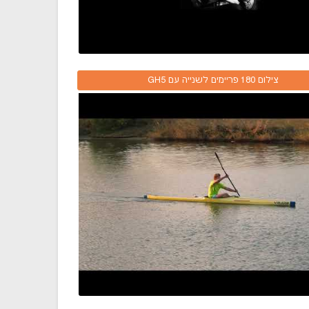
צילום 180 פריימים לשנייה עם GH5