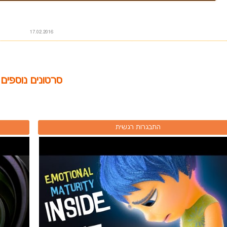
17.02.2016
סרטונים נוספים
התבגרות רגשית