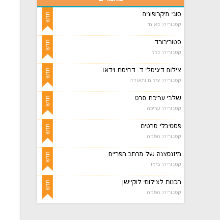
סוגי מיקרופונים
קטגוריה: סאונד
סטוריבורד
קטגוריה: כללי
צילום דיגיטלי ד: דחיסת וידאו
קטגוריה: צילום ותאורה
שלבי עריכת סרט
קטגוריה: עריכה
פסטיבלי סרטים
קטגוריה: הפקה
מיזנסצנה של מרחב הפריים
קטגוריה: בימוי
הכנות לצילומי לוקיישן
קטגוריה: הפקה