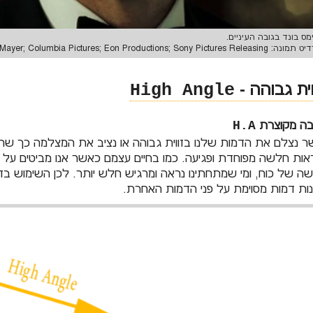
ימס בונד בגובה העיניים.
Metro-Goldwyn-Mayer; Columbia Pictures; Eon Productions; Sony Pictures Releas;
וית גבוהה -
High Angle
בה מקוצרת
H.A
 נצלם את הדמות שלנו בזווית גבוהה או נציב את המצלמה כך ש
ות חלשה מפוחדת ופגיעה. כמו בחיים עצמם כאשר אנו מביטים על 
ה של כוח, ומי שמתחתינו נראה ומרגיש חלש יותר. לכן השימוש ב
נות דמות מסוימת על פני הדמות האחרת.