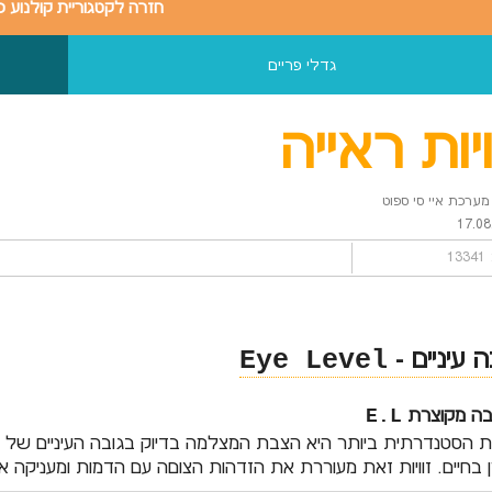
חזרה לקטגוריית קולנוע כ
גדלי פריים
ויות ראייה
ערכת איי סי ספוט
17.08
1
ה עיניים -
Eye Level
בה מקוצרת
E.L
ית הסטנדרתית ביותר היא הצבת המצלמה בדיוק בגובה העיניים של ה
 בחיים. זוויות זאת מעוררת את הזדהות הצוםה עם הדמות ומעניקה 