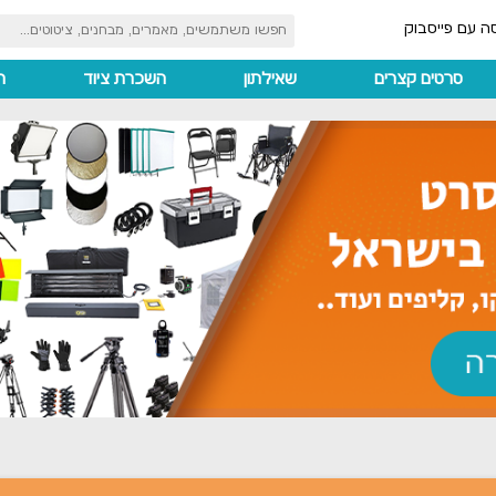
ה עם פייסבוק
סרטים קצרים
שאילתון
השכרת ציוד
ה