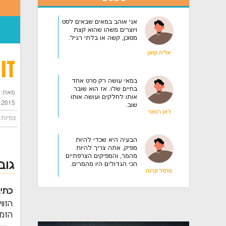
אני אוהב במאים שבאים לסט
ויוצרים משהו שהוא קצת
מסוכן, קשה או בלתי רגיל.
אליה קזאן
זו
במאי עושה רק סרט אחד
בחיים שלו. אז הוא שובר
מאת: מ
אותו לחלקים ועושה אותו
.2015
שוב.
ז'אן רנואר
צפיות: 3341
הבעיה היא שכדי להיות
מפיק, אתה צריך להיות
מהמר, והמפיקים הצרפתיים
גוב
הכי הגדולים היו מהמרים.
מרסל קרנה
כתי
הזוו
הזמן