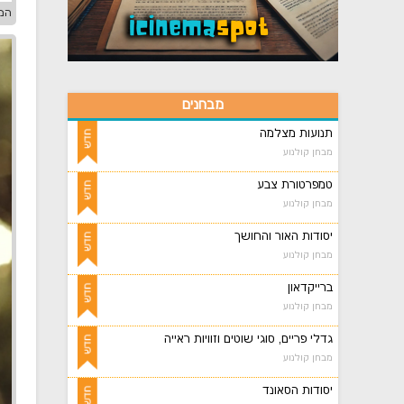
המצ
מבחנים
תנועות מצלמה
מבחן קולנוע
טמפרטורת צבע
מבחן קולנוע
יסודות האור והחושך
מבחן קולנוע
ברייקדאון
מבחן קולנוע
גדלי פריים, סוגי שוטים וזוויות ראייה
מבחן קולנוע
יסודות הסאונד