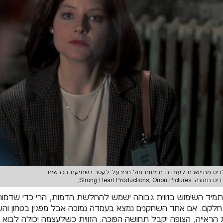
יס מתיישבת לעמדת נחיתות מול חניבעל לקטר בשתיקת הכבשים.
ה: Strong Heart Productions; Orion Pictures;
מיד השימוש בזווית גבוהה ישמש להחלשת הדמות, הרי כדי שדמו
לקם. אם אחד השחקנים נמצא בעמדה נמוכה אבל מפגין בטחון והשני
ות הראייה, הצופה יקבל תחושה הפוכה. הזווית כשלעצמה יכולה לבוא