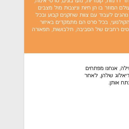
תר דרמות, קומדיות, מערבונים, סרטי אימה,
לם המוזר בו הן חיות וניצבות מול מצבים
נוהגים לעבוד עם צוות שחקנים קבוע ובכל
 הקולנועי, בכל סרט הם מתמקדים באיזור
וטים רחבים של הסביבה, תלבושות, תפאורה
ילה, אנחנו מפתחים
דיאלוג שלהן, לאחר
ח אותן.