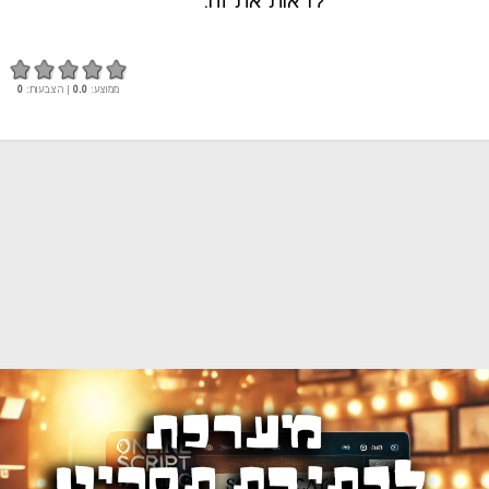
לראות את זה.
ממוצע:
0.0
| הצבעות:
0