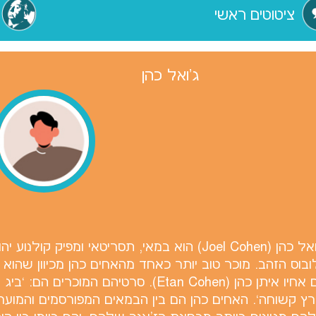
ציטוטים ראשי
ג'ואל כהן
ג'ואל כהן (Joel Cohen) הוא במאי, תסריטאי ומפ
ובוס הזהב. מוכר טוב יותר כאחד מהאחים כהן מכיוון שהוא 
עם אחיו איתן כהן (Etan Cohen). סרטיהם המ
רץ קשוחה`. האחים כהן הם בין הבמאים המפורסמים והמוער