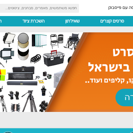
ה עם פייסבוק
סרטים קצרים
שאילתון
השכרת ציוד
ה