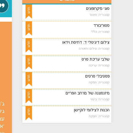
סוגי מיקרופונים
קטגוריה: סאונד
סטוריבורד
קטגוריה: כללי
צילום דיגיטלי ד: דחיסת וידאו
קטגוריה: צילום ותאורה
שלבי עריכת סרט
קטגוריה: עריכה
פסטיבלי סרטים
קטגוריה: הפקה
מיזנסצנה של מרחב הפריים
קטגוריה: בימוי
הכנות לצילומי לוקיישן
גל
קטגוריה: הפקה
`א