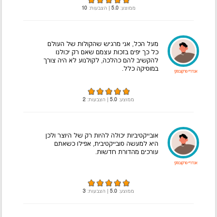
ממוצע:
5.0
| הצבעות:
10
מעל הכל, אני מרגיש שהקולות של העולם
כל כך יפים בזכות עצמם שאם רק יכולנו
להקשיב להם כהלכה, לקולנוע לא היה צורך
במוסיקה כלל.
אנדריי טרקובסקי
ממוצע:
5.0
| הצבעות:
2
אובייקטיביות יכולה להיות רק של היוצר ולכן
היא למעשה סובייקטיבית, אפילו כשאתם
עורכים מהדורת חדשות.
אנדריי טרקובסקי
ממוצע:
5.0
| הצבעות:
3