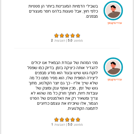
בשבילי הדמויות המעניינות ביותר הן סטטיות
כלפי חוץ, אבל טעונות בלהט חסר מעצורים
מבפנים.
אנדריי טרקובסקי
ממוצע:
5.0
| הצבעות:
2
מהי המהות של עבודת הבמאי? אנו יכולים
להגדיר אותה כיציקה בזמן. בדיוק כמו שפסל
לוקח גוש שיש ובעוד הוא מודע מבפנים
ליצירה הסופית שלו, הוא מסיר ממנו כל מה
אנדריי טרקובסקי
שלא שייך אליו - כך גם יוצר הקולנוע, מתוך
גוש של זמן , מכין אוסף ענק ומוצק של
עובדות חיות, חותך וזורק כל מה שהוא לא
צריך ומשאיר רק את האלמנטים של הסרט
הגמור, אלו שיוכיחו את עצמם כחיוניים
לתמונה הקולנועית.
ממוצע:
5.0
| הצבעות:
1