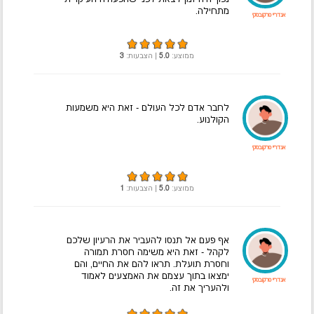
מתחילה.
אנדריי טרקובסקי
ממוצע:
5.0
| הצבעות:
3
לחבר אדם לכל העולם - זאת היא משמעות
הקולנוע.
אנדריי טרקובסקי
ממוצע:
5.0
| הצבעות:
1
אף פעם אל תנסו להעביר את הרעיון שלכם
לקהל - זאת היא משימה חסרת תמורה
וחסרת תועלת. תראו להם את החיים, והם
ימצאו בתוך עצמם את האמצעים לאמוד
אנדריי טרקובסקי
ולהעריך את זה.