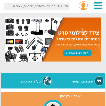
ציטוטים ראשי
כל הציטוטים
אנדריי טרקובסקי