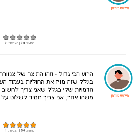
מילוש פורמן
ממוצע:
0.0
| הצבעות:
0
הרוע הכי גדול - וזהו התוצר של צנזורה
בגלל שזה מזיז את החוליות בעמוד הש
הדמויות שלי בגלל שאני צריך לחשוב 
מילוש פורמן
משהו אחר, אני צריך תמיד לשלוט על ע
ממוצע:
5.0
| הצבעות:
1