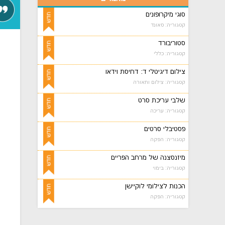
סוגי מיקרופונים
קטגוריה: סאונד
סטוריבורד
קטגוריה: כללי
צילום דיגיטלי ד: דחיסת וידאו
קטגוריה: צילום ותאורה
שלבי עריכת סרט
קטגוריה: עריכה
פסטיבלי סרטים
קטגוריה: הפקה
מיזנסצנה של מרחב הפריים
קטגוריה: בימוי
הכנות לצילומי לוקיישן
קטגוריה: הפקה