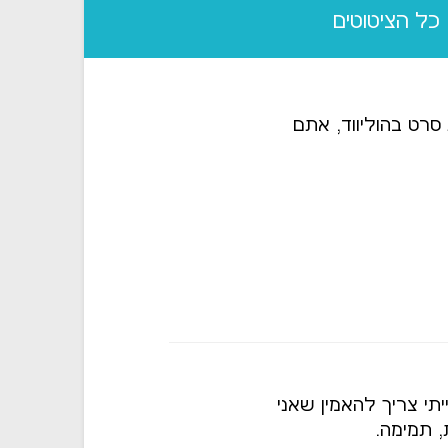
כל הציטוטים
סרט בהוליווד, אתם
יתי צריך להאמין שאני
, תמימה.