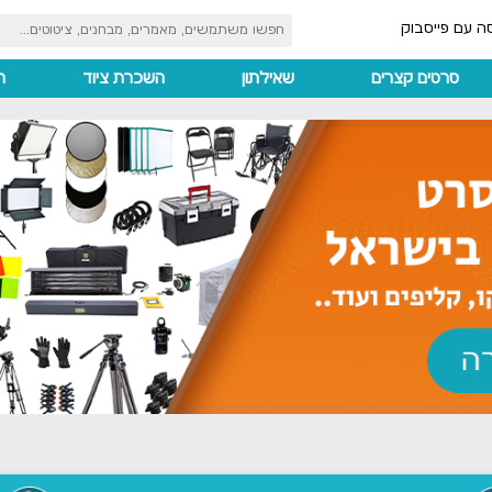
ה עם פייסבוק
סרטים קצרים
שאילתון
השכרת ציוד
ה