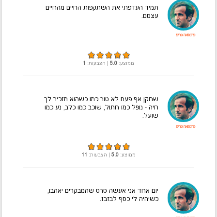
תמיד העדפתי את השתקפות החיים מהחיים
עצמם.
פרנסואה טריפו
ממוצע:
5.0
| הצבעות:
1
שחקן אף פעם לא טוב כמו כשהוא מזכיר לך
חיה - נופל כמו חתול, שוכב כמו כלב, נע כמו
שועל.
פרנסואה טריפו
ממוצע:
5.0
| הצבעות:
11
יום אחד אני אעשה סרט שהמבקרים יאהבו,
כשיהיה לי כסף לבזבז.