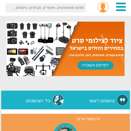
ציטוטים ראשי
כל הציטוטים
פרנסואה טריפו