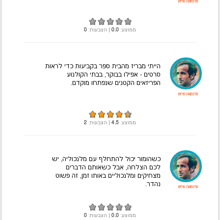
פרנסואה טריפו
ממוצע:
0.0
| הצבעות:
0
הייתי מבריז מהבית ספר בקביעות כדי לראות
סרטים - אפילו בבוקר, בבתי הקולנוע
הפריזאים הקטנים שנפתחו מוקדם.
פרנסואה טריפו
ממוצע:
4.5
| הצבעות:
2
כשהומור יכול להתחלף עם מלנכוליה, יש
לכם הצלחה, אבל כשאותם הדברים
מצחיקים ומלנכוליים באותו זמן, זה פשוט
נהדר.
פרנסואה טריפו
ממוצע:
0.0
| הצבעות:
0