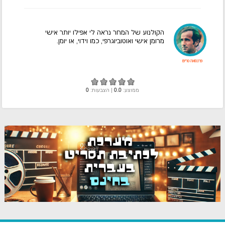
הקולנוע של המחר נראה לי אפילו יותר אישי
מרומן אישי ואוטוביוגרפי, כמו וידוי, או יומן.
פרנסואה טריפו
ממוצע:
0.0
| הצבעות:
0