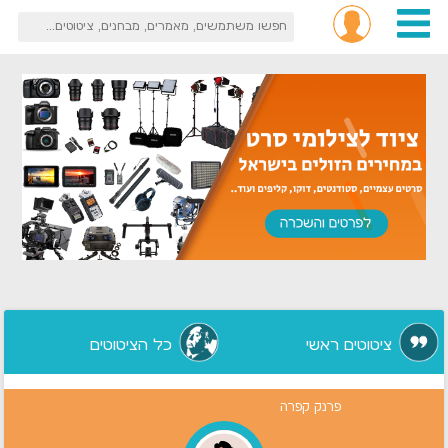
ציטוטים ראשי
כל הציטוטים
פרנק קפרה