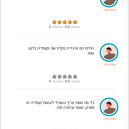
צ'ארלי צ'פלין
ממוצע:
5.0
| הצבעות:
2
החיים הם טרגדיה בקלוז אפ, וקומדיה בלונג
שוט.
צ'ארלי צ'פלין
ממוצע:
0.0
| הצבעות:
0
כל מה שאני צריך בשביל לעשות קומדיה זה
פארק, שוטר ובחורה יפה.
צ'ארלי צ'פלין