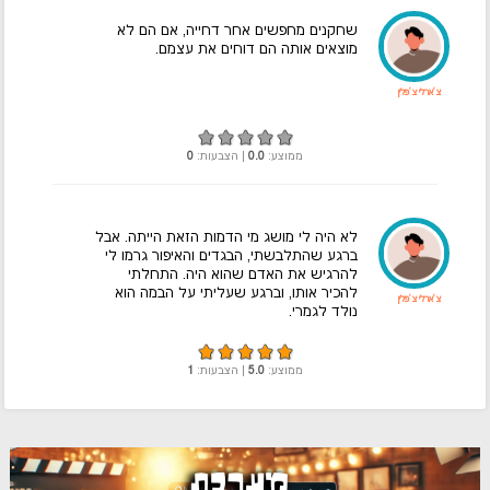
שחקנים מחפשים אחר דחייה, אם הם לא
מוצאים אותה הם דוחים את עצמם.
צ'ארלי צ'פלין
ממוצע:
0.0
| הצבעות:
0
לא היה לי מושג מי הדמות הזאת הייתה. אבל
ברגע שהתלבשתי, הבגדים והאיפור גרמו לי
להרגיש את האדם שהוא היה. התחלתי
להכיר אותו, וברגע שעליתי על הבמה הוא
צ'ארלי צ'פלין
נולד לגמרי.
ממוצע:
5.0
| הצבעות:
1