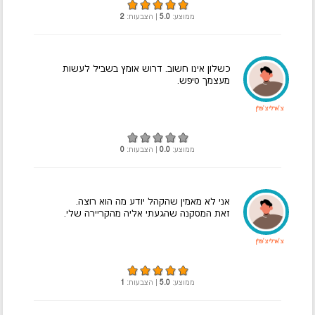
ממוצע:
5.0
| הצבעות:
2
כשלון אינו חשוב. דרוש אומץ בשביל לעשות
מעצמך טיפש.
צ'ארלי צ'פלין
ממוצע:
0.0
| הצבעות:
0
אני לא מאמין שהקהל יודע מה הוא רוצה.
זאת המסקנה שהגעתי אליה מהקריירה שלי.
צ'ארלי צ'פלין
ממוצע:
5.0
| הצבעות:
1