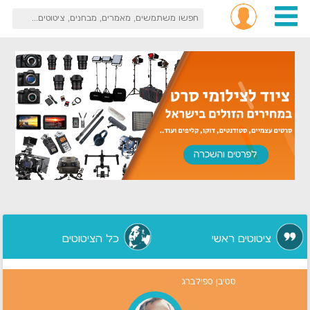
ציטוטים ראשי
כל הציטוטים
סטיבן ספילברג