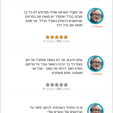
אני מקבל השראה אפילו מסרטים לא כל כך
טובים, בגלל שתמיד יש משהו טוב בסרטים
שנחשבים ככשלון בשביל הכלל. אני מוצא
משהו טוב בכל דבר.
סטיבן ספילברג
ממוצע:
5.0
| הצבעות:
1
אתם יודעים, אני לא באמת מסתכל אל תוך
עצמי כל כך הרבה כשאני עובד על פרויקט.
הסרט הופך להיות מה שאני - אבל אני
משתנה, אתם משתנים.
סטיבן ספילברג
ממוצע:
0.0
| הצבעות:
0
אי.טי התחיל כשניסיתי לכתוב סיפור על
הגירושים של ההורים שלי.