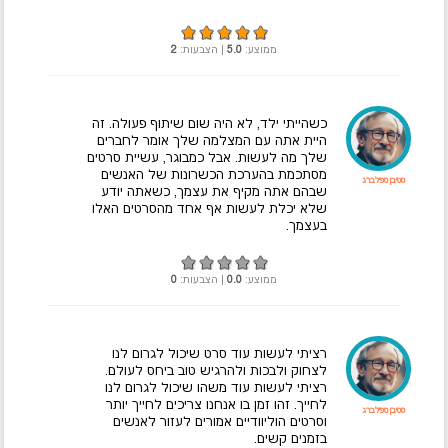
ממוצע:
5.0
| הצבעות:
2
כשהייתי ילד, לא היה שום שיתוף פעולה. זה
היית אתה עם המצלמה שלך אומר לחברים
שלך מה לעשות. אבל כמבוגר, עשיית סרטים
מסתכמת בהערכת הכשרונות של האנשים
סטיבן ספילברג
שבהם אתה מקיף את עצמך, כשאתה יודע
שלא יכלת לעשות אף אחד מהסרטים האלו
בעצמך.
ממוצע:
0.0
| הצבעות:
0
רציתי לעשות עוד סרט שיכול לגרום לנו
לצחוק ולבכות ולהרגיש טוב ביחס לעולם.
רציתי לעשות עוד משהו שיכול לגרום לנו
לחייך. זהו זמן בו אנחנו צריכים לחייך יותר
סטיבן ספילברג
וסרטים הוליוודיים אמורים לעזור לאנשים
בזמנים קשים.