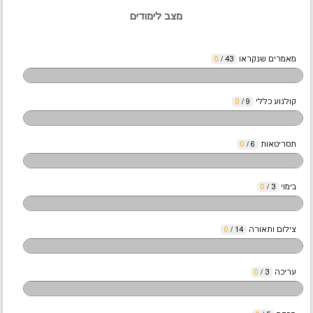
מצב לימודים
מאמרים שנקראו
43
/
0
קולנוע כללי
9
/
0
תסריטאות
6
/
0
בימוי
3
/
0
צילום ותאורה
14
/
0
עריכה
3
/
0