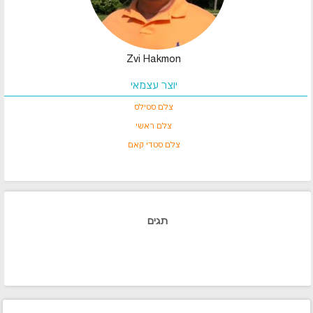
Zvi Hakmon
יוצר עצמאי
צלם סטילס
צלם ראשי
צלם סטדי קאם
תגים