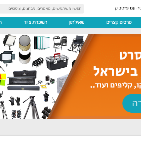
ה עם פייסבוק
סרטים קצרים
שאילתון
השכרת ציוד
ה