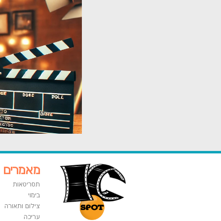
מאמרים
תסריטאות
בימוי
צילום ותאורה
עריכה