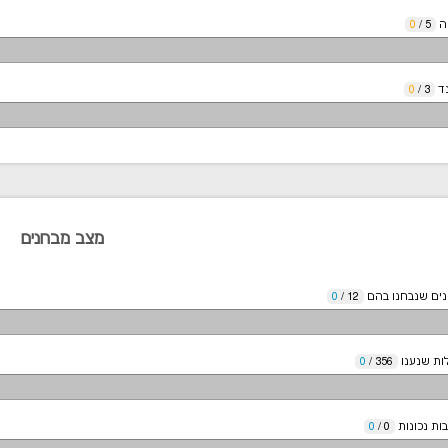
ה
5
/
0
ד
3
/
0
מצב מבחנים
ים שנבחנו בהם
12
/
0
ת שנענו
356
/
0
ות נכונות
0
/
0