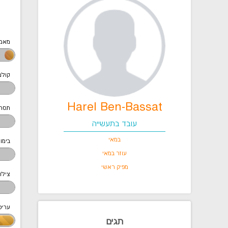
מאמר
קולנ
Harel Ben-Bassat
תסר
עובד בתעשייה
במאי
בימו
עוזר במאי
מפיק ראשי
צילו
ערי
תגים