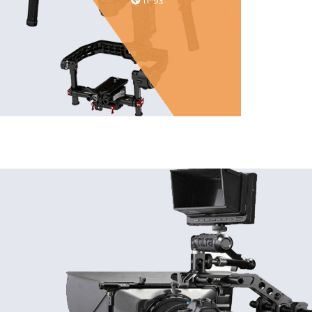
צפייה