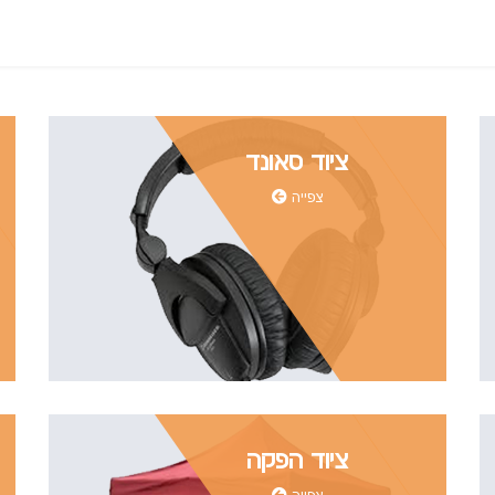
ציוד סאונד
צפייה
ציוד הפקה