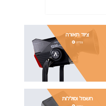
ציוד תאורה
צפייה
חשמל וסוללות