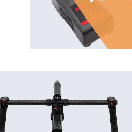
צפייה