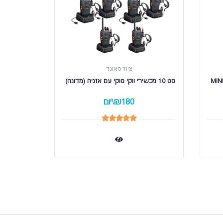
ציוד סאונד
סט 10 מכשירי ווקי טוקי עם אזניה (מדונה) 
סט 5 מכשירי ווקי טוקי עם אזניה (מדונה) 
₪180\יום