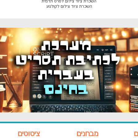
השכרת ציוד צילום לסרט תדמית
השכרת ציוד צילום לקולנוע
ם
מבחנים
ציטוטים