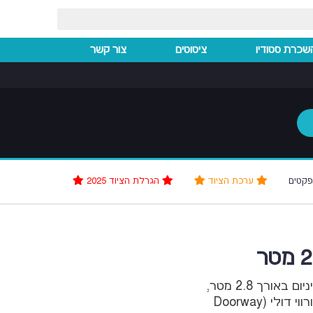
שכרת סטודיו
ציטוטים
צור קשר
פקטים
ערכת הציוד
הגרלת הציוד 2025
מסילת דולי (Doorway Dolly) ישרה ומתקפלת מאלומיניום באורך 2.8 מטר,
קלה לנשיאה ולהתקנה, מיועדת להשכרה ולהנעת דורווי דולי (Doorway