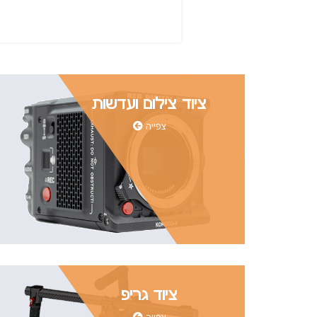
ציוד צילום ועדשות
צפייה
ציוד גריפ