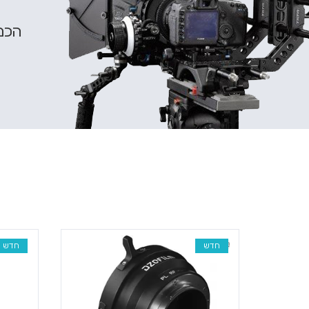
הכנס
חדש
חדש