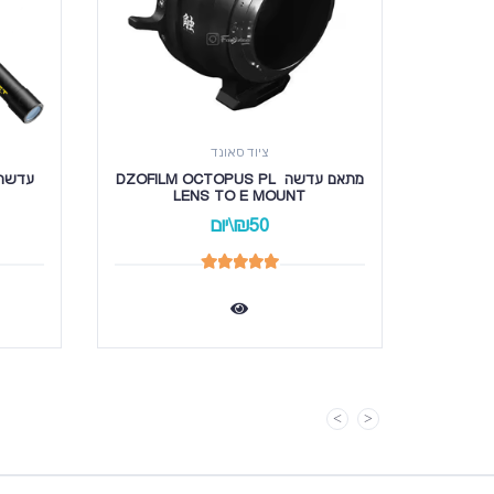
ציוד סאונד
מתאם עדשה DZOFILM OCTOPUS PL 
LENS TO E MOUNT
₪50\יום