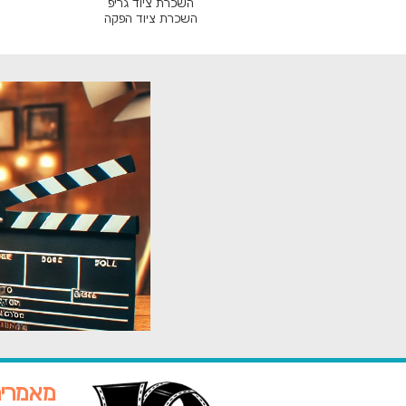
השכרת ציוד גריפ
השכרת ציוד הפקה
מאמרי