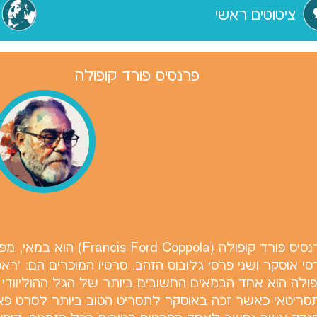
ציטוטים ראשי
פרנסיס פורד קופולה
פרנסיס פורד קופולה (ppola
סי אוסקר ושני פרסי גלובוס הזהב. סרטיו המוכרים הם: `ראסטי
פולה הוא אחד הבמאים החשובים ביותר של הגל ההוליוודי
סריטאי כאשר זכה באוסקר לתסריט הטוב ביותר לסרט פאט