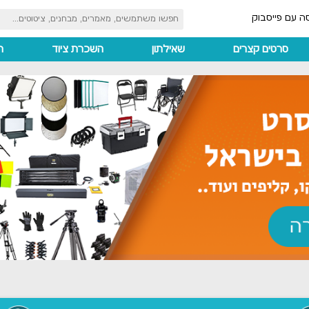
ה עם פייסבוק
סרטים קצרים
שאילתון
השכרת ציוד
ה