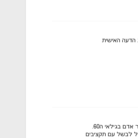
 הדעה האישית
רציתי להיות שוב סטודנט לקולנוע, בתור אדם בגילאי ה60.
ול לבשל עם תקציבים