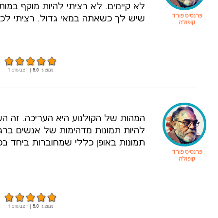
לא קיימים. לא רציתי להיות מוקף במות
פרנסיס פורד
שיש לך כשאתה במאי גדול. רציתי לכתו
קופולה
ממוצע:
5.0
| הצבעות:
1
המהות של הקולנוע היא העריכה. זה הש
להיות תמונות מדהימות של אנשים ברגעי
תמונות באופן כללי שמחוברות ביחד בס
פרנסיס פורד
קופולה
ממוצע:
5.0
| הצבעות:
1