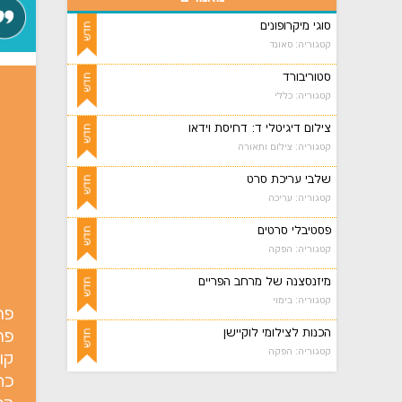
סוגי מיקרופונים
קטגוריה: סאונד
סטוריבורד
קטגוריה: כללי
צילום דיגיטלי ד: דחיסת וידאו
קטגוריה: צילום ותאורה
שלבי עריכת סרט
קטגוריה: עריכה
פסטיבלי סרטים
קטגוריה: הפקה
מיזנסצנה של מרחב הפריים
קטגוריה: בימוי
הכנות לצילומי לוקיישן
פר
קטגוריה: הפקה
קו
כת