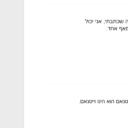
 שכתבתי, אני יכול
מאף אחד.
אם הוא הינו וייטנאם.