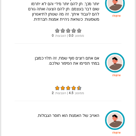
יותר מכך. תן להם יותר מידי והם לא יתרמו
שום דבר בעצמם. תן להם הצעה ואתה גורם
להם לעבוד איתך. זה מה שנותן לתיאטרון
אורסון וולס
משמעות: כשזאת ניהיית אמנות חברתית.
ממוצע:
0.0
| הצבעות:
0
אם אתם רוצים סוף שמח, זה תלוי כמובן
במתי תסיימו את הסיפור שלכם.
אורסון וולס
ממוצע:
4.5
| הצבעות:
2
האוייב של האמנות הוא חוסר הגבולות.
אורסון וולס