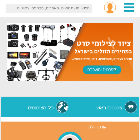
ציטוטים ראשי
כל הציטוטים
אורסון וולס