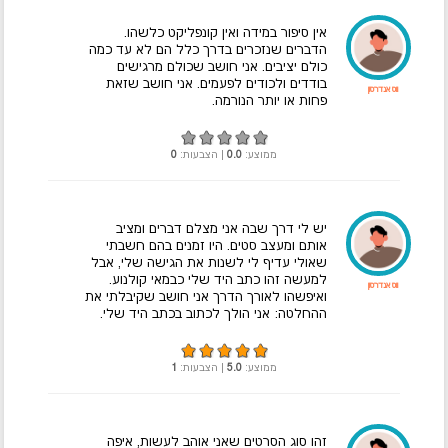
אין סיפור במידה ואין קונפליקט כלשהו.
הדברים שנזכרים בדרך כלל הם לא עד כמה
כולם יציבים. אני חושב שכולם מרגישים
בודדים ולכודים לפעמים. אני חושב שזאת
ווס אנדרסון
פחות או יותר הנורמה.
ממוצע:
0.0
| הצבעות:
0
יש לי דרך שבה אני מצלם דברים ומציב
אותם ומעצב סטים. היו זמנים בהם חשבתי
שאולי עדיף לי לשנות את הגישה שלי, אבל
למעשה זהו כתב היד שלי כבמאי קולנוע.
ווס אנדרסון
ואיפשהו לאורך הדרך אני חושב שקיבלתי את
ההחלטה: אני הולך לכתוב בכתב היד שלי.
ממוצע:
5.0
| הצבעות:
1
זהו סוג הסרטים שאני אוהב לעשות, איפה