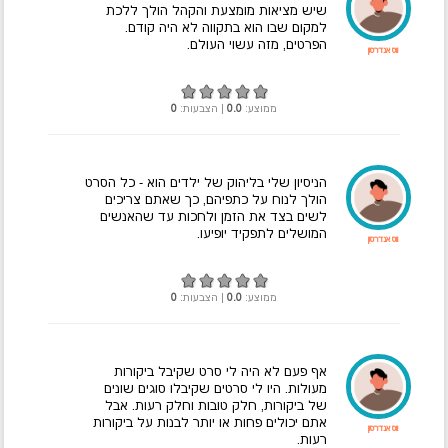
שיש מציאות מומצעת והקהל הולך ללכת
למקום שבו הוא בתקווה לא היה קודם.
הפרטים, מזה עשוי העולם.
ווס אנדרסון
ממוצע:
0.0
| הצבעות:
0
הניסיון שלי בליהוק של ילדים הוא - כל הסרט
הולך לנוח על כתפיהם, כך שאתם צריכים
לשים בצד את הזמן ולחכות עד שהאנשים
המושלים לתפקיד יופיעו.
ווס אנדרסון
ממוצע:
0.0
| הצבעות:
0
אף פעם לא היה לי סרט שקיבל ביקורות
מעולות. היו לי סרטים שקיבלו סוגים שונים
של ביקורות, חלק טובות וחלק רעות. אבל
אתם יכולים פחות או יותר לבנות על ביקורות
ווס אנדרסון
רעות.