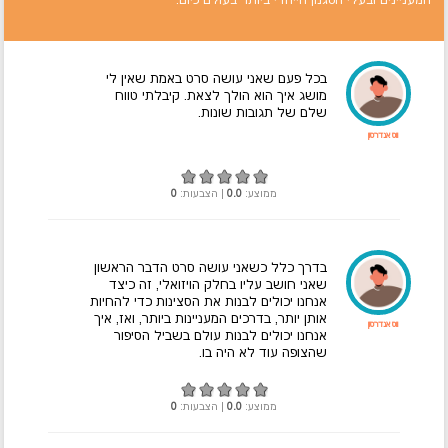
המעניינים ובעלי הסגנון הייחדי ביותר בעולם כיום.
בכל פעם שאני עושה סרט באמת שאין לי
מושג איך הוא הולך לצאת. קיבלתי טווח
שלם של תגובות שונות.
ווס אנדרסון
ממוצע:
0.0
| הצבעות:
0
בדרך כלל כשאני עושה סרט הדבר הראשון
שאני חושב עליו בחלק הויזואלי, זה כיצד
אנחנו יכולים לבנות את הסצינות כדי להחיות
אותן יותר, בדרכים המעניינות ביותר, ואז, איך
ווס אנדרסון
אנחנו יכולים לבנות עולם בשביל הסיפור
שהצופה עוד לא היה בו.
ממוצע:
0.0
| הצבעות:
0