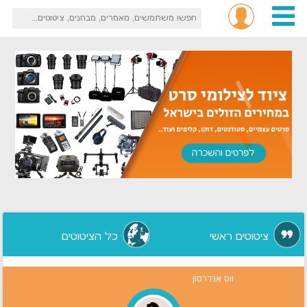
ציטוטים ראשי
כל הציטוטים
ווס אנדרסון