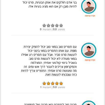
בני אדם חולקים את אותן הבעיות, סרט יכול
להיות מובן רק אם הוא מציג בעיות אלו.
אקירה קורוסאווה
ממוצע:
0.0
| הצבעות:
0
עם תסריט טוב במאי טוב יכול להפיק יצירת
מופת. עם אותו התסריט במאי בינוני יכול
לעשות סרט סביר. אבל עם תסריט רע אפילו
במאי מעולה לא יכול לעשות סרט טוב.
אקירה קורוסאווה
בשביל ביטוי קולנועי אמיתי, המצלמה
והמיקרופון צריכים לעבור דרך אש ומים. זה
מה שעושה סרט אמיתי. התסריט צריך להיות
כזה שבכוחו לעשות זאת.
ממוצע:
5.0
| הצבעות:
1
מבנה טוב לתסריט הוא מבנה של סימפוניה,