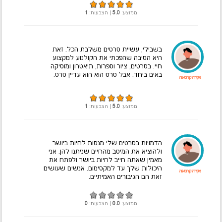
ממוצע:
5.0
| הצבעות:
1
בשבילי, עשיית סרטים משלבת הכל. זאת
היא הסיבה שהפכתי את הקולנוע למקצוע
חיי. בסרטים, ציור וספרות, תיאטרון ומוסיקה
באים ביחד. אבל סרט הוא הוא עדיין סרט.
אקירה קורוסאווה
ממוצע:
5.0
| הצבעות:
1
הדמויות בסרטים שלי מנסות לחיות ביושר
ולהוציא את המיטב מהחיים שניתנו להן. אני
מאמין שאתה חייב לחיות ביושר ולפתח את
היכולות שלך עד למקסימום. אנשים שעושים
אקירה קורוסאווה
זאת הם הגיבורים האמיתיים.
ממוצע:
0.0
| הצבעות:
0