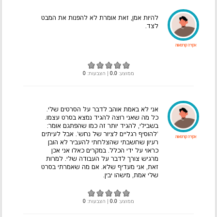
להיות אמן, זאת אומרת לא להפנות את המבט
לצד.
אקירה קורוסאווה
ממוצע:
0.0
| הצבעות:
0
אני לא באמת אוהב לדבר על הסרטים שלי.
כל מה שאני רוצה להגיד נמצא בסרט עצמו.
בשבילי, להגיד יותר זה כמו שהפתגם אומר:
'להוסיף רגליים לציור של נחש'. אבל לעיתים
אקירה קורוסאווה
רעיון שחשבתי שהצלחתי להעביר לא הובן
כראוי על ידי הכלל. במקרים כאלו אני אכן
מרגיש צורך לדבר על העבודה שלי. למרות
זאת, אני מעדיף שלא. אם מה שאמרתי בסרט
שלי אמת, מישהו יבין.
ממוצע:
0.0
| הצבעות:
0