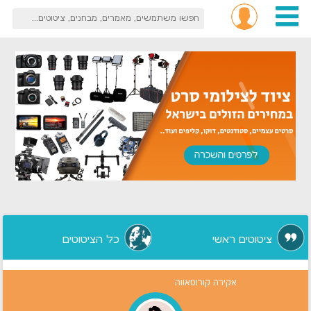
ציטוטים ראשי
כל הציטוטים
אקירה קורוסאווה