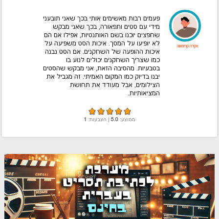
פעמים רבות מאשימים אותי בכך שאני תובעני
מידי עם סטים ותפאורה, בכך שאני מבקש
שחפצים יוכנו בשם האותנטיות, אפילו אם הם
לא יופיעו על המסך. איכות הסט משפיעה על
אקירה קורוסאווה
איכות ההופעה של השחקנים. אם הסט נבנה
כמו שצריך השחקנים יכולים לנוע בו
בטבעיות. מהסיבה הזאת, אני מבקש שהסטים
יבנו בדיוק כמו המקום האמיתי. זה מגביל את
הצילומים, אבל מעודד את תחושת
המציאותיות.
ממוצע:
5.0
| הצבעות:
1