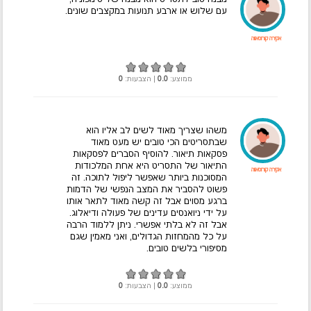
עם שלוש או ארבע תנועות במקצבים שונים.
אקירה קורוסאווה
ממוצע:
0.0
| הצבעות:
0
משהו שצריך מאוד לשים לב אליו הוא
שבתסריטים הכי טובים יש מעט מאוד
פסקאות תיאור. להוסיף הסברים לפסקאות
התיאור של התסריט היא אחת המלכודות
אקירה קורוסאווה
המסוכנות ביותר שאפשר ליפול לתוכה. זה
פשוט להסביר את המצב הנפשי של הדמות
ברגע מסוים אבל זה קשה מאוד לתאר אותו
על ידי ניואנסים עדינים של פעולה ודיאלוג.
אבל זה לא בלתי אפשרי. ניתן ללמוד הרבה
על כל מהמחזות הגדולים, ואני מאמין שגם
מסיפורי בלשים טובים.
ממוצע:
0.0
| הצבעות:
0