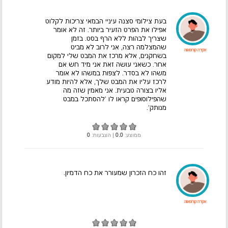
בעת צילומי סצנה עיניי הבמאי צריכות לקלוט
אפילו את הפרט הזעיר ביותר. זה לא אומר
שצריך לבהות ללא הרף בסט. בזמן
שהמצלמה רצה, אני לרוב לא מביט
אקירה קורוסאווה
בשחקנים, אלא מרכז את המבט שלי למקום
אחר. כשאני עושה זאת אני מיד חש אם
משהו לא בסדר. לצפות במשהו לא אומר
לרכז עליו את המבט שלך, אלא להיות מודע
אליו בצורה טבעית. אני מאמין שזה מה
שהפילוסופים קראו לו 'להסתכל במבט
מנותק'.
ממוצע:
0.0
| הצבעות:
0
זהו כח הזכרון שמעורר את כח הדמיון.
אקירה קורוסאווה